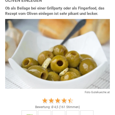
OLIVEN EINLEGEN
Ob als Beilage bei einer Grillparty oder als Fingerfood, das
Rezept vom Oliven einlegen ist sehr pikant und lecker.
Foto Gutekueche.at
Bewertung: Ø
4,5
(
161
Stimmen)