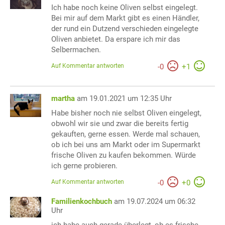
Ich habe noch keine Oliven selbst eingelegt.
Bei mir auf dem Markt gibt es einen Händler,
der rund ein Dutzend verschieden eingelegte
Oliven anbietet. Da erspare ich mir das
Selbermachen.
Auf Kommentar antworten
-
0
+
1
martha
am 19.01.2021 um 12:35 Uhr
Habe bisher noch nie selbst Oliven eingelegt,
obwohl wir sie und zwar die bereits fertig
gekauften, gerne essen. Werde mal schauen,
ob ich bei uns am Markt oder im Supermarkt
frische Oliven zu kaufen bekommen. Würde
ich gerne probieren.
Auf Kommentar antworten
-
0
+
0
Familienkochbuch
am 19.07.2024 um 06:32
Uhr