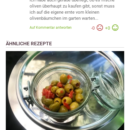
ich habe auch gerade überlegt, ob es frische
oliven überhaupt zu kaufen gibt, sonst muss
ich auf die eigene ernte vom kleinen
olivenbäumchen im garten warten...
Auf Kommentar antworten
-
0
+
0
ÄHNLICHE REZEPTE