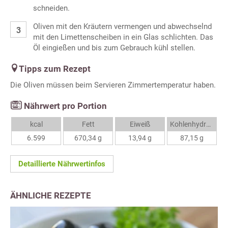
schneiden.
Oliven mit den Kräutern vermengen und abwechselnd
mit den Limettenscheiben in ein Glas schlichten. Das
Öl eingießen und bis zum Gebrauch kühl stellen.
Tipps zum Rezept
Die Oliven müssen beim Servieren Zimmertemperatur haben.
Nährwert pro Portion
kcal
Fett
Eiweiß
Kohlenhydrate
6.599
670,34 g
13,94 g
87,15 g
Detaillierte Nährwertinfos
ÄHNLICHE REZEPTE