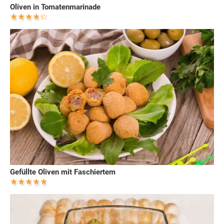
Oliven in Tomatenmarinade
Gefüllte Oliven mit Faschiertem