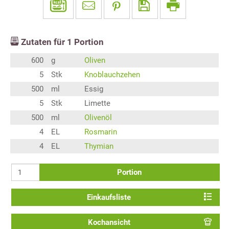
Zutaten für
1
Portion
600
g
Oliven
5
Stk
Knoblauchzehen
500
ml
Essig
5
Stk
Limette
500
ml
Olivenöl
4
EL
Rosmarin
4
EL
Thymian
Portion
Einkaufsliste
Kochansicht