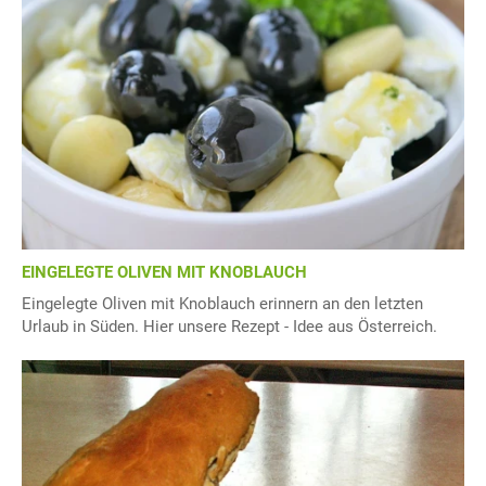
EINGELEGTE OLIVEN MIT KNOBLAUCH
Eingelegte Oliven mit Knoblauch erinnern an den letzten
Urlaub in Süden. Hier unsere Rezept - Idee aus Österreich.