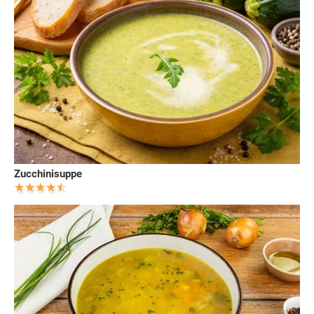
Zucchinisuppe