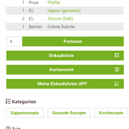
1
Prise
Pfeffer
1
EL
Ingwer (gerieben)
2
EL
Zitrone (Saft)
1
Becher
Crème fraîche
Portionen
Einkaufsliste
Kochansicht
Meine Einkaufslisten APP
Kategorien
Suppenrezepte
Gesunde Rezepte
Kochrezepte