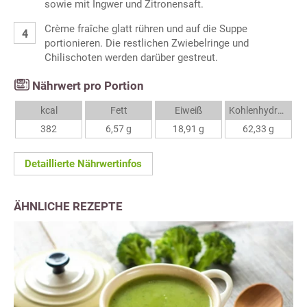
sowie mit Ingwer und Zitronensaft.
Crème fraîche glatt rühren und auf die Suppe
portionieren. Die restlichen Zwiebelringe und
Chilischoten werden darüber gestreut.
Nährwert pro Portion
kcal
Fett
Eiweiß
Kohlenhydrate
382
6,57 g
18,91 g
62,33 g
Detaillierte Nährwertinfos
ÄHNLICHE REZEPTE