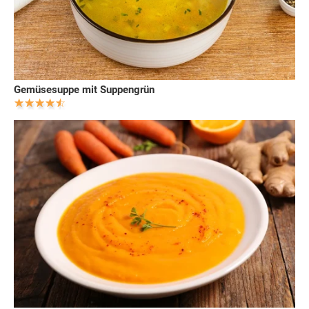
Gemüsesuppe mit Suppengrün