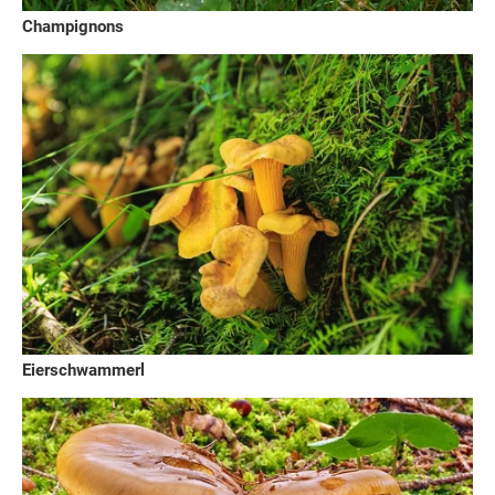
Champignons
Eierschwammerl