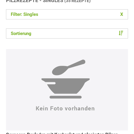
PILZREZEPTE - SINGLES
(35 REZEPTE)
Filter: Singles
X
Sortierung