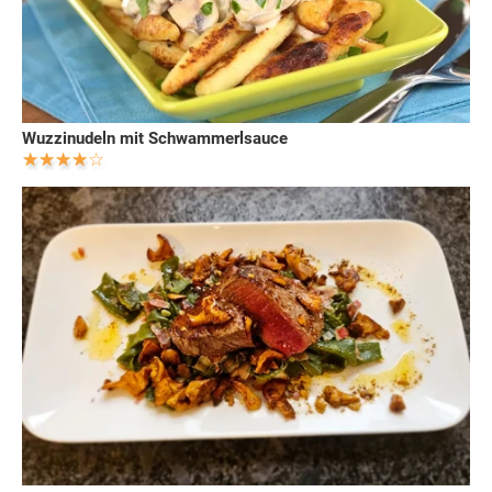
Wuzzinudeln mit Schwammerlsauce