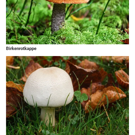
Birkenrotkappe