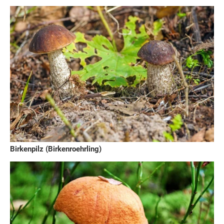
Birkenpilz (Birkenroehrling)