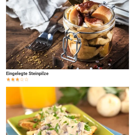
Eingelegte Steinpilze