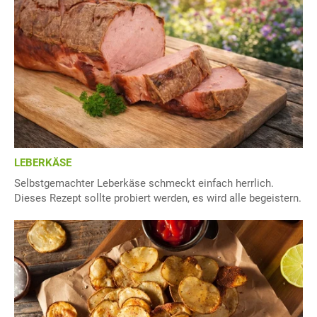
LEBERKÄSE
Selbstgemachter Leberkäse schmeckt einfach herrlich.
Dieses Rezept sollte probiert werden, es wird alle begeistern.