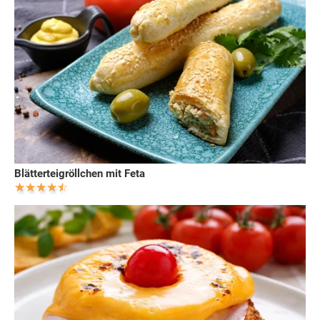
Blätterteigröllchen mit Feta