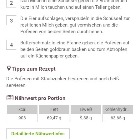
Nun Milch in eine Schüssel geben die Brotscheiben
kurz in Milch tauchen und auf einen Teller geben.
Die Eier aufschlagen, versprudeln in die Schüssel zur
restlichen Milch geben, gut vermischen und die
Pofesen von beiden Seiten durchziehen.
Butterschmalz in eine Pfanne geben, die Pofesen auf
beiden Seiten goldbraun backen und zum Abtropfen
auf ein Küchenpapier geben.
Tipps zum Rezept
Die Pofesen mit Staubzucker bestreuen und noch heiß
servieren.
Nährwert pro Portion
kcal
Fett
Eiweiß
Kohlenhydrate
903
69,47 g
9,38 g
63,65 g
Detaillierte Nährwertinfos