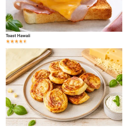
Toast Hawaii