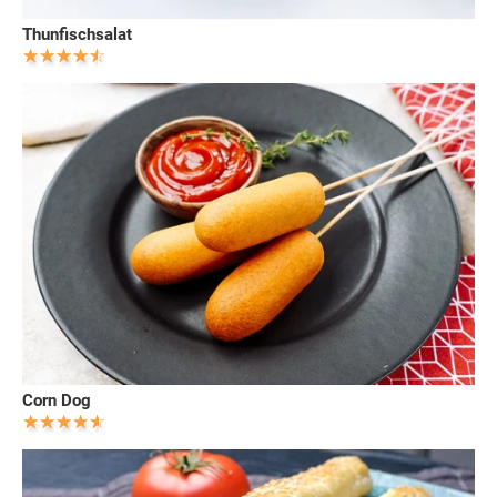
Thunfischsalat
Corn Dog