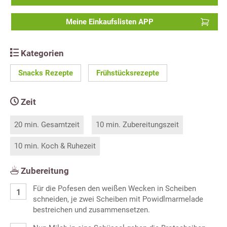
Meine Einkaufslisten APP
Kategorien
Snacks Rezepte
Frühstücksrezepte
Zeit
20 min. Gesamtzeit
10 min. Zubereitungszeit
10 min. Koch & Ruhezeit
Zubereitung
Für die Pofesen den weißen Wecken in Scheiben
schneiden, je zwei Scheiben mit Powidlmarmelade
bestreichen und zusammensetzen.