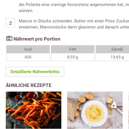
die Polenta eine cremige Konsistenz angenommen hat, m
würzen.
Maroni in Stücke schneiden. Butter mit einer Prise Zucker
erwärmen, Maronistücke darin glasieren und danach unter
Nährwert pro Portion
kcal
Fett
Eiweiß
430
8,55 g
13,65 g
Detaillierte Nährwertinfos
ÄHNLICHE REZEPTE