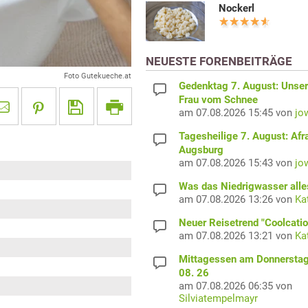
Nockerl
NEUESTE FORENBEITRÄGE
Foto Gutekueche.at
Gedenktag 7. August: Unser
Frau vom Schnee
am 07.08.2026 15:45 von
jo
Tagesheilige 7. August: Afr
Augsburg
am 07.08.2026 15:43 von
jo
Was das Niedrigwasser alles
am 07.08.2026 13:26 von
Ka
Neuer Reisetrend "Coolcatio
am 07.08.2026 13:21 von
Ka
Mittagessen am Donnerstag
08. 26
am 07.08.2026 06:35 von
Silviatempelmayr