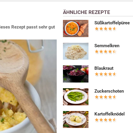
ÄHNLICHE REZEPTE
Süßkartoffelpüree
Dieses Rezept passt sehr gut
Semmelkren
Blaukraut
Zuckerschoten
Kartoffelknödel