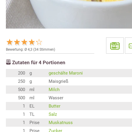
Bewertung: Ø
4,3
(
34
Stimmen)
Zutaten für
4
Portionen
200
g
geschälte Maroni
250
g
Maisgrieß
500
ml
Milch
500
ml
Wasser
1
EL
Butter
1
TL
Salz
1
Prise
Muskatnuss
1
Prise
Zucker