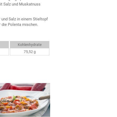
it Salz und Muskatnuss
 und Salz in einem Stieltopf
 die Polenta mischen.
Kohlenhydrate
75,52 g