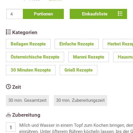
Portionen
Einkaufsliste
Kategorien
Beilagen Rezepte
Einfache Rezepte
Herbst Reze
Österreichische Rezepte
Maroni Rezepte
Hausma
30 Minuten Rezepte
Grieß Rezepte
Zeit
30 min. Gesamtzeit
30 min. Zubereitungszeit
Zubereitung
Milch und Wasser in einem Topf zum Kochen bringen, de
einrühren. Unter öfterem Rühren köcheln lassen, bis der G