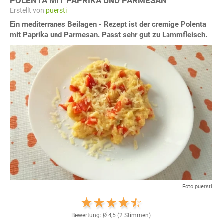
POLENTA MIT PAPRIKA UND PARMESAN
Erstellt von
puersti
Ein mediterranes Beilagen - Rezept ist der cremige Polenta
mit Paprika und Parmesan. Passt sehr gut zu Lammfleisch.
Foto puersti
Bewertung: Ø
4,5
(
2
Stimmen)