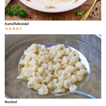
Kartoffelknödel
Nockerl