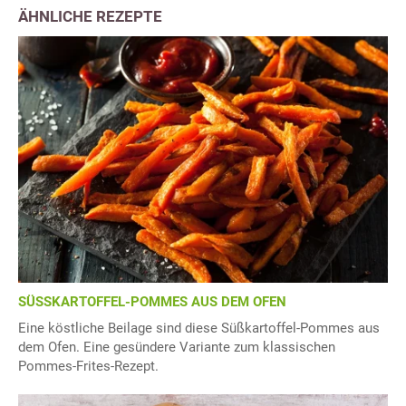
ÄHNLICHE REZEPTE
SÜSSKARTOFFEL-POMMES AUS DEM OFEN
Eine köstliche Beilage sind diese Süßkartoffel-Pommes aus
dem Ofen. Eine gesündere Variante zum klassischen
Pommes-Frites-Rezept.