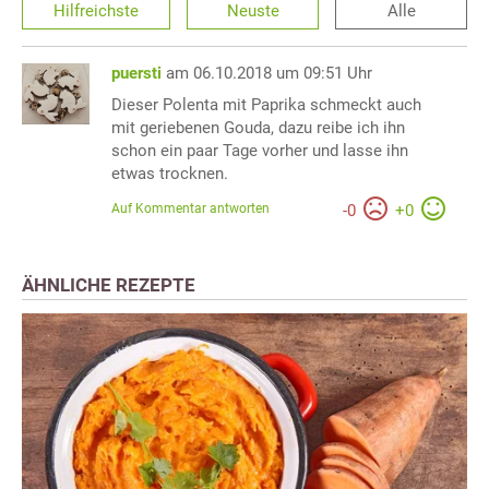
Hilfreichste
Neuste
Alle
puersti
am 06.10.2018 um 09:51 Uhr
Dieser Polenta mit Paprika schmeckt auch
mit geriebenen Gouda, dazu reibe ich ihn
schon ein paar Tage vorher und lasse ihn
etwas trocknen.
Auf Kommentar antworten
-
0
+
0
ÄHNLICHE REZEPTE