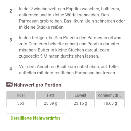
In der Zwischenzeit den Paprika waschen, halbieren,
entkernen und in kleine Würfel schneiden. Den
Parmesan grob reiben. Basilikum klein schneiden oder
in kleine Stücke reißen.
In den fertigen, heißen Polenta den Parmesan (etwas
zum Garnieren beiseite geben) und Paprika darunter
mischen, Butter in kleine Stücken darauf legen
zugedeckt 5 Minuten durchziehen lassen.
Vor dem Anrichten Basilikum unterheben, auf Teller
aufteilen mit dem restlichen Parmesan bestreuen.
Nährwert pro Portion
kcal
Fett
Eiweiß
Kohlenhydrate
353
23,39 g
23,15 g
18,63 g
Detaillierte Nährwertinfos