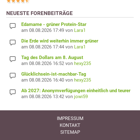
NEUESTE FORENBEITRÄGE
Edamame - grüner Protein-Star
am 08.08.2026 17:49 von
Lara1
Die Erde wird weiterhin immer grüner
am 08.08.2026 17:44 von
Lara1
Tag des Dollars am 8. August
am 08.08.2026 16:52 von
hexy235
Glücklichsein-ist-machbar-Tag
am 08.08.2026 16:40 von
hexy235
Ab 2027: Anonymverfügungen einheitlich und teurer
am 08.08.2026 13:42 von
jowi59
IMPRESSUM
KONTAKT
SITEMAP