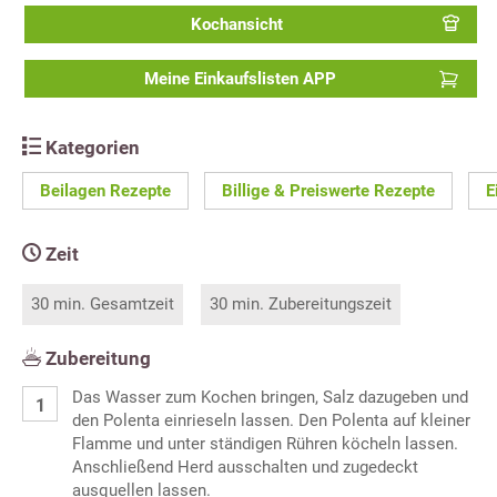
Kochansicht
Meine Einkaufslisten APP
Kategorien
Beilagen Rezepte
Billige & Preiswerte Rezepte
E
Zeit
30 min. Gesamtzeit
30 min. Zubereitungszeit
Zubereitung
Das Wasser zum Kochen bringen, Salz dazugeben und
den Polenta einrieseln lassen. Den Polenta auf kleiner
Flamme und unter ständigen Rühren köcheln lassen.
Anschließend Herd ausschalten und zugedeckt
ausquellen lassen.