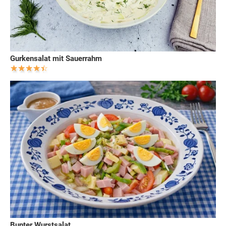
Gurkensalat mit Sauerrahm
Bunter Wurstsalat