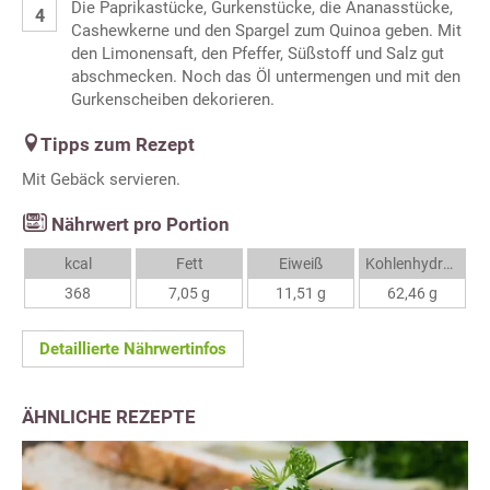
Die Paprikastücke, Gurkenstücke, die Ananasstücke,
Cashewkerne und den Spargel zum Quinoa geben. Mit
den Limonensaft, den Pfeffer, Süßstoff und Salz gut
abschmecken. Noch das Öl untermengen und mit den
Gurkenscheiben dekorieren.
Tipps zum Rezept
Mit Gebäck servieren.
Nährwert pro Portion
kcal
Fett
Eiweiß
Kohlenhydrate
368
7,05 g
11,51 g
62,46 g
Detaillierte Nährwertinfos
ÄHNLICHE REZEPTE