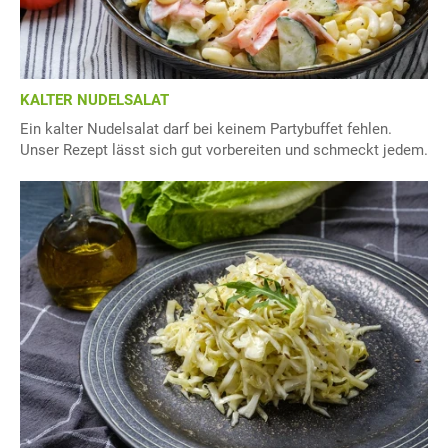
KALTER NUDELSALAT
Ein kalter Nudelsalat darf bei keinem Partybuffet fehlen.
Unser Rezept lässt sich gut vorbereiten und schmeckt jedem.