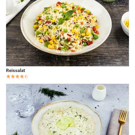
Reissalat