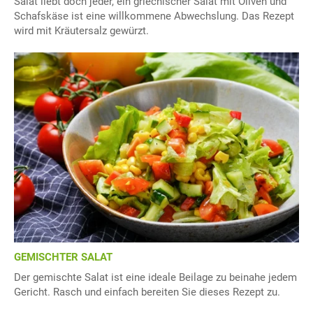
Salat liebt doch jeder, ein griechischer Salat mit Oliven und
Schafskäse ist eine willkommene Abwechslung. Das Rezept
wird mit Kräutersalz gewürzt.
GEMISCHTER SALAT
Der gemischte Salat ist eine ideale Beilage zu beinahe jedem
Gericht. Rasch und einfach bereiten Sie dieses Rezept zu.