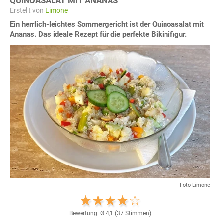
QUINOASALAT MIT ANANAS
Erstellt von
Limone
Ein herrlich-leichtes Sommergericht ist der Quinoasalat mit
Ananas. Das ideale Rezept für die perfekte Bikinifigur.
Foto Limone
Bewertung: Ø
4,1
(
37
Stimmen)