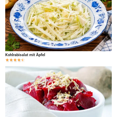
Kohlrabisalat mit Äpfel