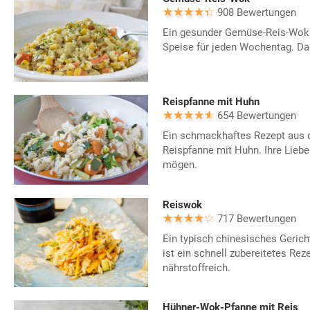
908 Bewertungen
Ein gesunder Gemüse-Reis-Wok is
Speise für jeden Wochentag. Da
Reispfanne mit Huhn
654 Bewertungen
Ein schmackhaftes Rezept aus d
Reispfanne mit Huhn. Ihre Lieb
mögen.
Reiswok
717 Bewertungen
Ein typisch chinesisches Geric
ist ein schnell zubereitetes Re
nährstoffreich.
Hühner-Wok-Pfanne mit Reis