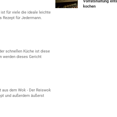
Vorratshaltung ent
kochen
t für viele die ideale leichte
s Rezept für Jedermann.
er schnellen Küche ist diese
en werden dieses Gericht
ht aus dem Wok - Der Reiswok
zept und außerdem äußerst