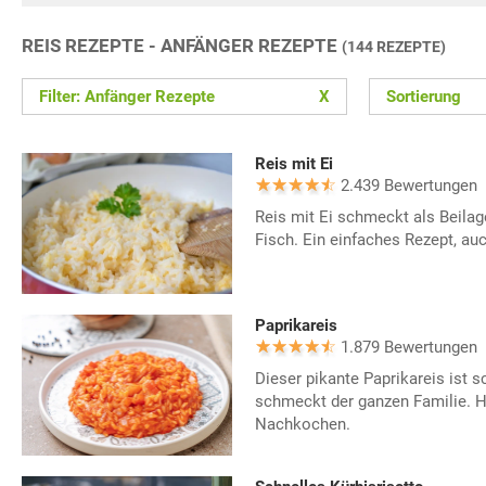
REIS REZEPTE - ANFÄNGER REZEPTE
(144 REZEPTE)
Filter: Anfänger Rezepte
X
Sortierung
Reis mit Ei
2.439 Bewertungen
Reis mit Ei schmeckt als Beila
Fisch. Ein einfaches Rezept, au
Paprikareis
1.879 Bewertungen
Dieser pikante Paprikareis ist s
schmeckt der ganzen Familie. H
Nachkochen.