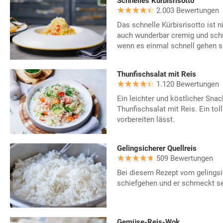
Schnelles Kürbisrisotto
2.003 Bewertungen
Das schnelle Kürbisrisotto ist n
auch wunderbar cremig und schm
wenn es einmal schnell gehen so
Thunfischsalat mit Reis
1.120 Bewertungen
Ein leichter und köstlicher Sna
Thunfischsalat mit Reis. Ein tol
vorbereiten lässt.
Gelingsicherer Quellreis
509 Bewertungen
Bei diesem Rezept vom gelingsi
schiefgehen und er schmeckt se
Gemüse-Reis-Wok