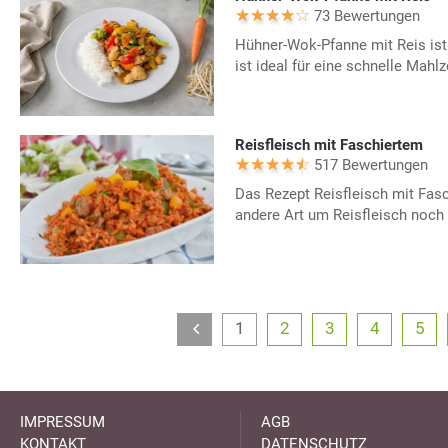
73 Bewertungen
Hühner-Wok-Pfanne mit Reis ist 
ist ideal für eine schnelle Mahlze
Reisfleisch mit Faschiertem
517 Bewertungen
Das Rezept Reisfleisch mit Fasc
andere Art um Reisfleisch noch 
1
2
3
4
5
IMPRESSUM
AGB
KONTAKT
DATENSCHUTZ