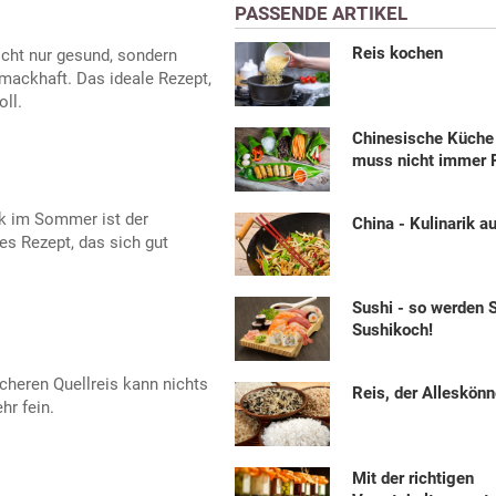
PASSENDE ARTIKEL
Reis kochen
icht nur gesund, sondern
ackhaft. Das ideale Rezept,
ll.
Chinesische Küche 
muss nicht immer R
ck im Sommer ist der
China - Kulinarik a
les Rezept, das sich gut
Sushi - so werden 
Sushikoch!
cheren Quellreis kann nichts
Reis, der Alleskönn
hr fein.
Mit der richtigen