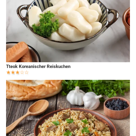
Tteok Koreanischer Reiskuchen