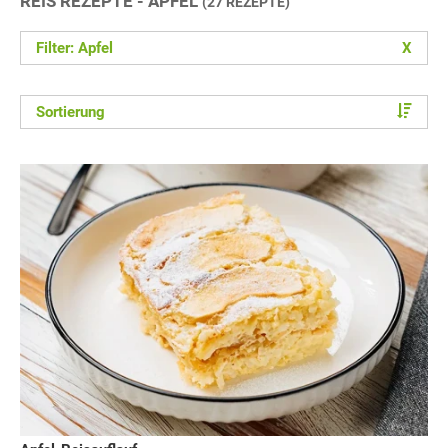
REIS REZEPTE - APFEL
(27 REZEPTE)
Filter: Apfel
X
Sortierung