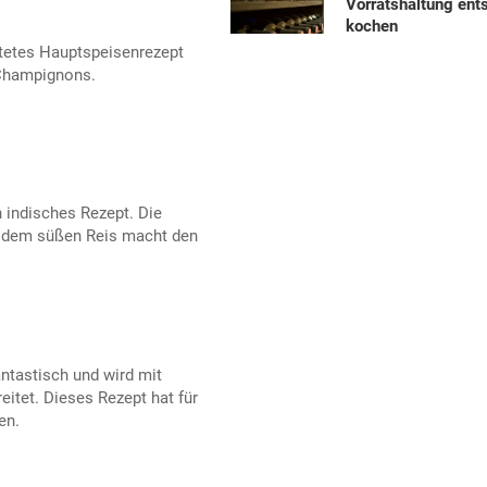
Vorratshaltung ent
kochen
itetes Hauptspeisenrezept
 Champignons.
n indisches Rezept. Die
 dem süßen Reis macht den
tastisch und wird mit
eitet. Dieses Rezept hat für
en.