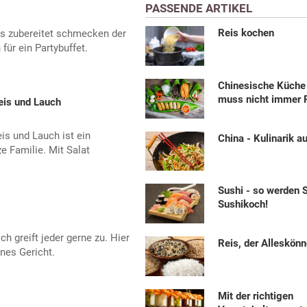
PASSENDE ARTIKEL
Reis kochen
is zubereitet schmecken der
für ein Partybuffet.
Chinesische Küche 
muss nicht immer R
eis und Lauch
is und Lauch ist ein
China - Kulinarik a
e Familie. Mit Salat
Sushi - so werden 
Sushikoch!
h greift jeder gerne zu. Hier
Reis, der Alleskönn
enes Gericht.
Mit der richtigen