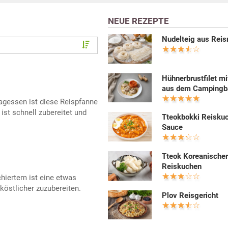
NEUE REZEPTE
Nudelteig aus Rei
Hühnerbrustfilet mi
aus dem Campingb
agessen ist diese Reispfanne
ist schnell zubereitet und
Tteokbokki Reiskuc
Sauce
Tteok Koreanische
Reiskuchen
hiertem ist eine etwas
köstlicher zuzubereiten.
Plov Reisgericht