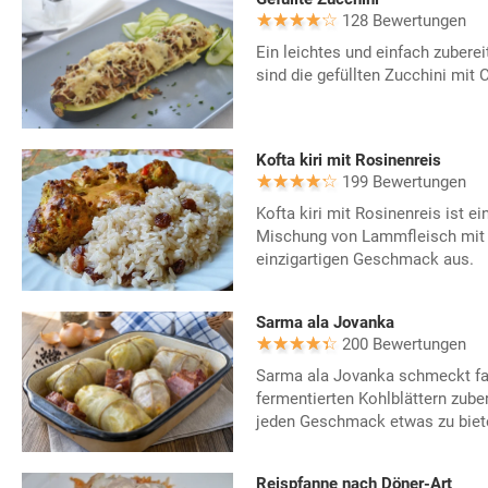
128 Bewertungen
Ein leichtes und einfach zubere
sind die gefüllten Zucchini mit
Kofta kiri mit Rosinenreis
199 Bewertungen
Kofta kiri mit Rosinenreis ist ei
Mischung von Lammfleisch mit
einzigartigen Geschmack aus.
Sarma ala Jovanka
200 Bewertungen
Sarma ala Jovanka schmeckt fan
fermentierten Kohlblättern zuber
jeden Geschmack etwas zu biet
Reispfanne nach Döner-Art