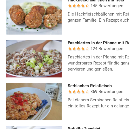
Hackfleischbällchen mit Reis
145 Bewertungen
Die Hackfleischbällchen mit Re
ganzen Familie. Ein Rezept auch 
Faschiertes in der Pfanne mit R
124 Bewertungen
Faschiertes in der Pfanne mit Re
wunderbares Rezept für die ganz
servieren und genießen.
Serbisches Reisfleisch
369 Bewertungen
Bei diesem Serbischen Reisfleisc
ein tolles Rezept für ein gelung
Gefüllte Zucchini