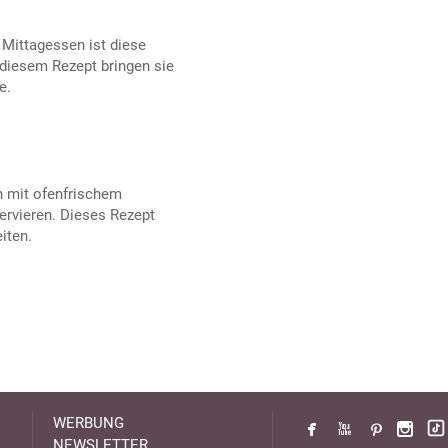
 Mittagessen ist diese
 diesem Rezept bringen sie
e.
n mit ofenfrischem
ervieren. Dieses Rezept
iten.
WERBUNG
NEWSLETTER