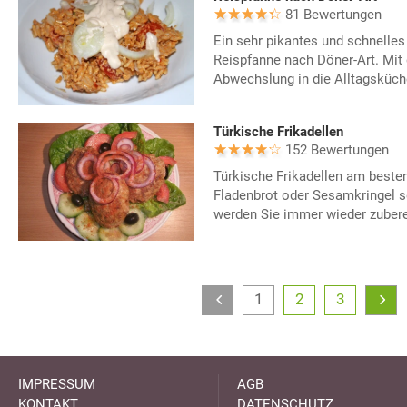
81 Bewertungen
Ein sehr pikantes und schnelles
Reispfanne nach Döner-Art. Mit
Abwechslung in die Alltagsküch
Türkische Frikadellen
152 Bewertungen
Türkische Frikadellen am beste
Fladenbrot oder Sesamkringel s
werden Sie immer wieder zubere
1
2
3
IMPRESSUM
AGB
KONTAKT
DATENSCHUTZ