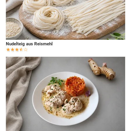
Nudelteig aus Reismehl