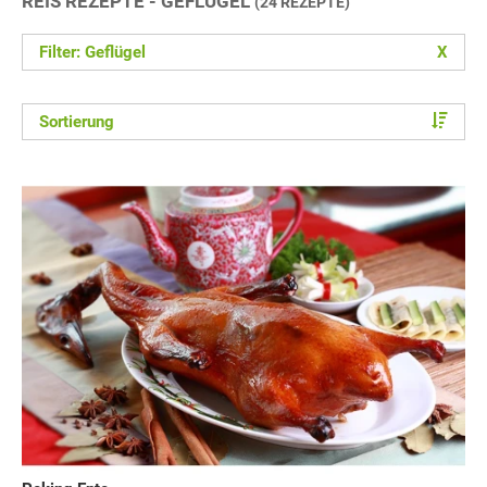
REIS REZEPTE - GEFLÜGEL
(24 REZEPTE)
Filter: Geflügel
X
Sortierung