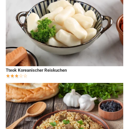
Tteok Koreanischer Reiskuchen