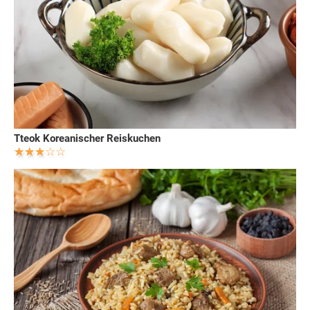
Tteok Koreanischer Reiskuchen