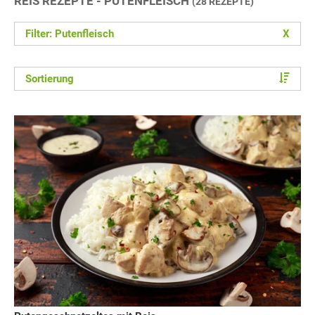
REIS REZEPTE - PUTENFLEISCH
(28 REZEPTE)
Filter: Putenfleisch
X
Sortierung