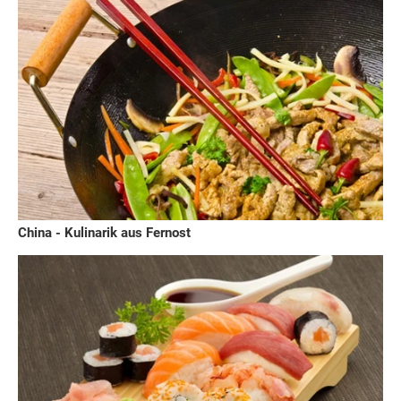
China - Kulinarik aus Fernost