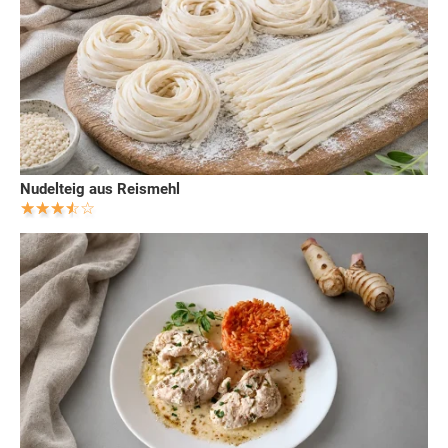
Nudelteig aus Reismehl