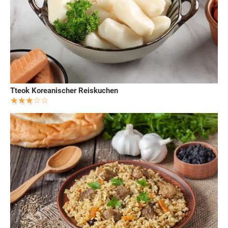
Tteok Koreanischer Reiskuchen