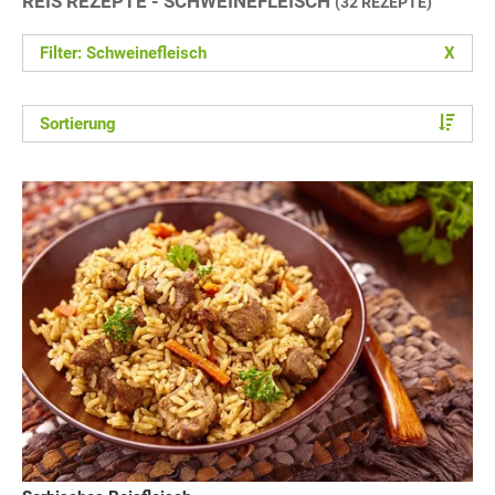
REIS REZEPTE - SCHWEINEFLEISCH
(32 REZEPTE)
Filter: Schweinefleisch
X
Sortierung