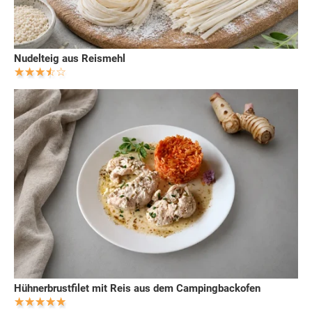
Nudelteig aus Reismehl
Hühnerbrustfilet mit Reis aus dem Campingbackofen