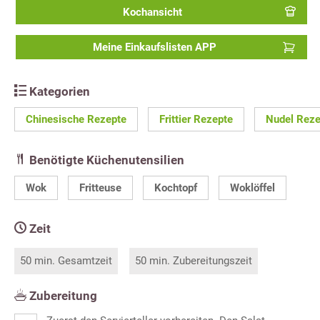
Kochansicht
Meine Einkaufslisten APP
Kategorien
Chinesische Rezepte
Frittier Rezepte
Nudel Reze
Benötigte Küchenutensilien
Wok
Fritteuse
Kochtopf
Woklöffel
Zeit
50 min. Gesamtzeit
50 min. Zubereitungszeit
Zubereitung