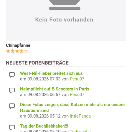
Chinapfanne
NEUESTE FORENBEITRÄGE
West-Nil-Fieber breitet sich aus
am 09.08.2026 07:03 von
Pesu07
Helmpflicht auf E-Scootern in Paris
am 09.08.2026 06:57 von
Pesu07
Diese Fotos zeigen, dass Katzen mehr als nur unsere
Haustiere sind
am 09.08.2026 05:12 von
littlePanda
Tag der Buchliebhaber📕
am 09.08.2026 05:10 von
Teddypetzi