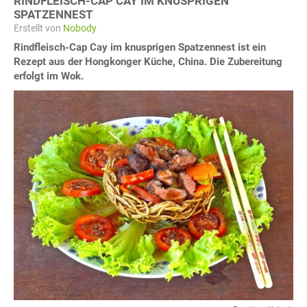
RINDFLEISCH-CAP CAY IM KNUSPRIGEN
SPATZENNEST
Erstellt von
Nobody
Rindfleisch-Cap Cay im knusprigen Spatzennest ist ein
Rezept aus der Hongkonger Küche, China. Die Zubereitung
erfolgt im Wok.