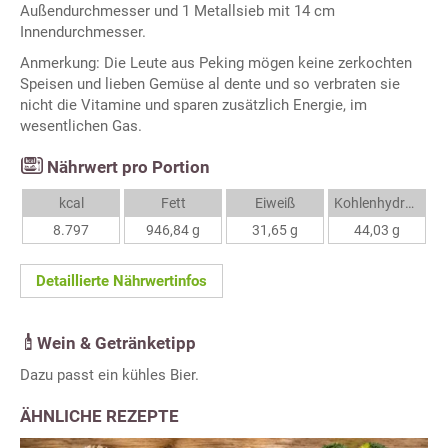
Außendurchmesser und 1 Metallsieb mit 14 cm
Innendurchmesser.
Anmerkung: Die Leute aus Peking mögen keine zerkochten
Speisen und lieben Gemüse al dente und so verbraten sie
nicht die Vitamine und sparen zusätzlich Energie, im
wesentlichen Gas.
Nährwert pro Portion
kcal
Fett
Eiweiß
Kohlenhydrate
8.797
946,84 g
31,65 g
44,03 g
Detaillierte Nährwertinfos
Wein & Getränketipp
Dazu passt ein kühles Bier.
ÄHNLICHE REZEPTE