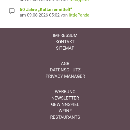
50 Jahre „Kottan ermittelt“
am 09.08.2026 05:02 von
littlePanda
IMPRESSUM
KONTAKT
SITEMAP
AGB
DATENSCHUTZ
PRIVACY MANAGER
WERBUNG
NEWSLETTER
GEWINNSPIEL
WEINE
RESTAURANTS