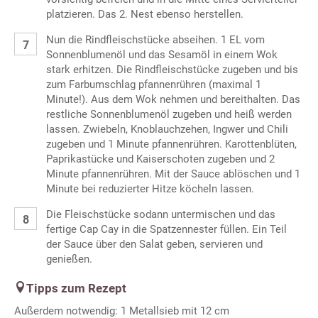
platzieren. Das 2. Nest ebenso herstellen.
Nun die Rindfleischstücke abseihen. 1 EL vom
Sonnenblumenöl und das Sesamöl in einem Wok
stark erhitzen. Die Rindfleischstücke zugeben und bis
zum Farbumschlag pfannenrühren (maximal 1
Minute!). Aus dem Wok nehmen und bereithalten. Das
restliche Sonnenblumenöl zugeben und heiß werden
lassen. Zwiebeln, Knoblauchzehen, Ingwer und Chili
zugeben und 1 Minute pfannenrühren. Karottenblüten,
Paprikastücke und Kaiserschoten zugeben und 2
Minute pfannenrühren. Mit der Sauce ablöschen und 1
Minute bei reduzierter Hitze köcheln lassen.
Die Fleischstücke sodann untermischen und das
fertige Cap Cay in die Spatzennester füllen. Ein Teil
der Sauce über den Salat geben, servieren und
genießen.
Tipps zum Rezept
Außerdem notwendig: 1 Metallsieb mit 12 cm