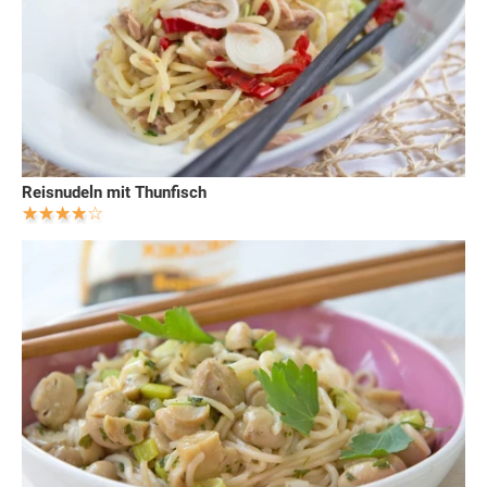
Reisnudeln mit Thunfisch