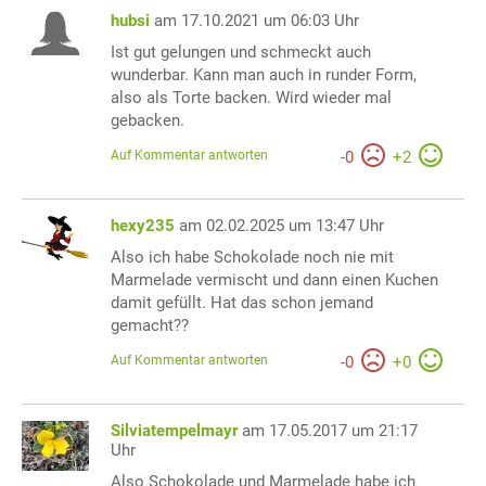
hubsi
am 17.10.2021 um 06:03 Uhr
Ist gut gelungen und schmeckt auch
wunderbar. Kann man auch in runder Form,
also als Torte backen. Wird wieder mal
gebacken.
Auf Kommentar antworten
-
0
+
2
hexy235
am 02.02.2025 um 13:47 Uhr
Also ich habe Schokolade noch nie mit
Marmelade vermischt und dann einen Kuchen
damit gefüllt. Hat das schon jemand
gemacht??
Auf Kommentar antworten
-
0
+
0
Silviatempelmayr
am 17.05.2017 um 21:17
Uhr
Also Schokolade und Marmelade habe ich