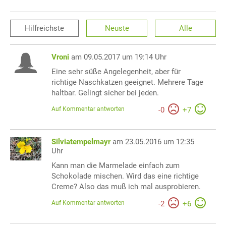
Hilfreichste
Neuste
Alle
Vroni
am 09.05.2017 um 19:14 Uhr
Eine sehr süße Angelegenheit, aber für
richtige Naschkatzen geeignet. Mehrere Tage
haltbar. Gelingt sicher bei jeden.
Auf Kommentar antworten
-
0
+
7
Silviatempelmayr
am 23.05.2016 um 12:35
Uhr
Kann man die Marmelade einfach zum
Schokolade mischen. Wird das eine richtige
Creme? Also das muß ich mal ausprobieren.
Auf Kommentar antworten
-
2
+
6