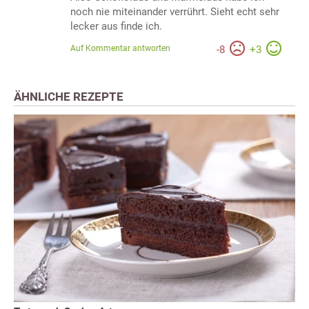
noch nie miteinander verrührt. Sieht echt sehr
lecker aus finde ich.
Auf Kommentar antworten
-
8
+
3
ÄHNLICHE REZEPTE