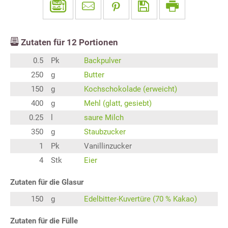
Zutaten für
12
Portionen
0.5
Pk
Backpulver
250
g
Butter
150
g
Kochschokolade (erweicht)
400
g
Mehl (glatt, gesiebt)
0.25
l
saure Milch
350
g
Staubzucker
1
Pk
Vanillinzucker
4
Stk
Eier
Zutaten für die Glasur
150
g
Edelbitter-Kuvertüre (70 % Kakao)
Zutaten für die Fülle