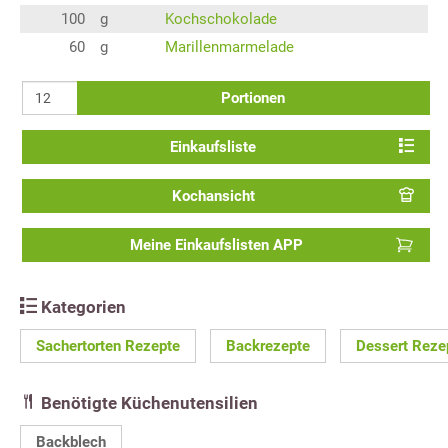
100
g
Kochschokolade
60
g
Marillenmarmelade
Portionen
Einkaufsliste
Kochansicht
Meine Einkaufslisten APP
Kategorien
Sachertorten Rezepte
Backrezepte
Dessert Reze
Benötigte Küchenutensilien
Backblech