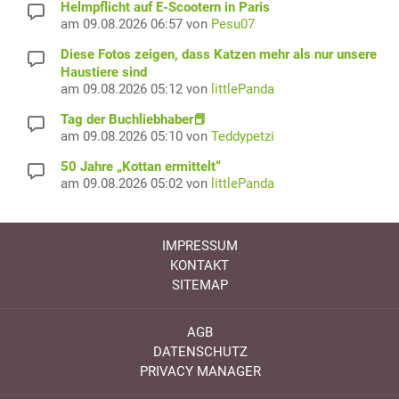
Helmpflicht auf E-Scootern in Paris
am 09.08.2026 06:57 von
Pesu07
Diese Fotos zeigen, dass Katzen mehr als nur unsere
Haustiere sind
am 09.08.2026 05:12 von
littlePanda
Tag der Buchliebhaber📕
am 09.08.2026 05:10 von
Teddypetzi
50 Jahre „Kottan ermittelt“
am 09.08.2026 05:02 von
littlePanda
IMPRESSUM
KONTAKT
SITEMAP
AGB
DATENSCHUTZ
PRIVACY MANAGER