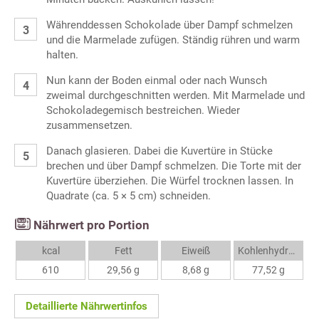
Währenddessen Schokolade über Dampf schmelzen
und die Marmelade zufügen. Ständig rühren und warm
halten.
Nun kann der Boden einmal oder nach Wunsch
zweimal durchgeschnitten werden. Mit Marmelade und
Schokoladegemisch bestreichen. Wieder
zusammensetzen.
Danach glasieren. Dabei die Kuvertüre in Stücke
brechen und über Dampf schmelzen. Die Torte mit der
Kuvertüre überziehen. Die Würfel trocknen lassen. In
Quadrate (ca. 5 × 5 cm) schneiden.
Nährwert pro Portion
kcal
Fett
Eiweiß
Kohlenhydrate
610
29,56 g
8,68 g
77,52 g
Detaillierte Nährwertinfos