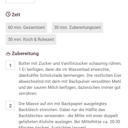
Zeit
60 min. Gesamtzeit
30 min. Zubereitungszeit
30 min. Koch & Ruhezeit
Zubereitung
Butter mit Zucker und Vanillinzucker schaumig rühren,
1 Ei beifügen, dann die im Wasserbad erweichte,
überkühlte Schokolade beimengen. Die restlichen Eier
abwechselnd mit dem mit Backpulver versiebten Mehl
und der sauren Milch beifügen, dazwischen immer gut
verrühren.
Die Masse auf ein mit Backpapier ausgelegtes
Backblech streichen. Dabei nur die Hälfte das
Backbleches verwenden - die Mitte mit einer doppelt
gefalteten Alufolie auslegen. Bei Mittelhitze ca. 20-30
Minuten backen. Auskühlen lassen!