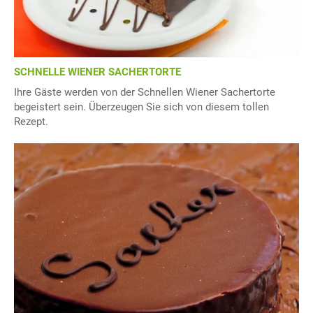
SCHNELLE WIENER SACHERTORTE
Ihre Gäste werden von der Schnellen Wiener Sachertorte
begeistert sein. Überzeugen Sie sich von diesem tollen
Rezept.