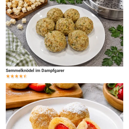
Semmelknödel im Dampfgarer