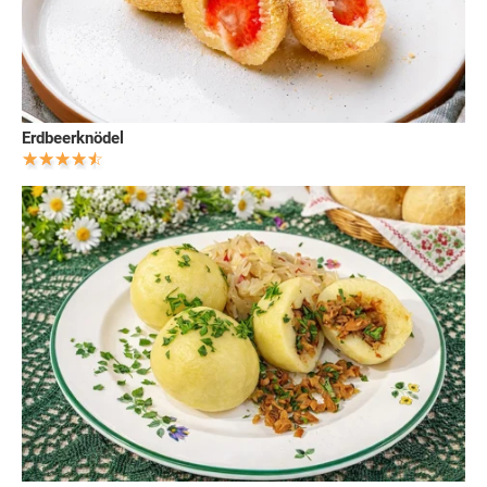
Erdbeerknödel