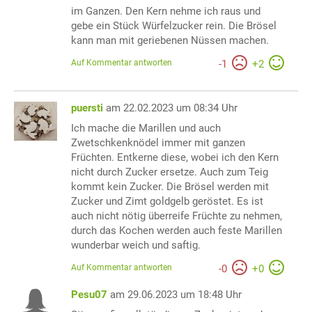
im Ganzen. Den Kern nehme ich raus und
gebe ein Stück Würfelzucker rein. Die Brösel
kann man mit geriebenen Nüssen machen.
Auf Kommentar antworten
-
1
+
2
puersti
am 22.02.2023 um 08:34 Uhr
Ich mache die Marillen und auch
Zwetschkenknödel immer mit ganzen
Früchten. Entkerne diese, wobei ich den Kern
nicht durch Zucker ersetze. Auch zum Teig
kommt kein Zucker. Die Brösel werden mit
Zucker und Zimt goldgelb geröstet. Es ist
auch nicht nötig überreife Früchte zu nehmen,
durch das Kochen werden auch feste Marillen
wunderbar weich und saftig.
Auf Kommentar antworten
-
0
+
0
Pesu07
am 29.06.2023 um 18:48 Uhr