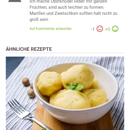
Ich mache Obstknödel lieber mit ganzen
Früchten, sind auch leichter zu formen.
Marillen und Zwetschken sollten halt nicht zu
groß sein.
Auf Kommentar antworten
-
1
+
0
ÄHNLICHE REZEPTE