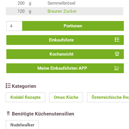
200
g
Semmelbrösel
120
g
Brauner Zucker
Portionen
Einkaufsliste
Kochansicht
Meine Einkaufslisten APP
Kategorien
Knödel Rezepte
Omas Küche
Österreichische Re
Benötigte Küchenutensilien
Nudelwalker