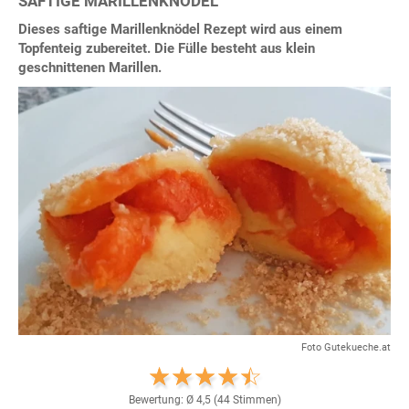
SAFTIGE MARILLENKNÖDEL
Dieses saftige Marillenknödel Rezept wird aus einem
Topfenteig zubereitet. Die Fülle besteht aus klein
geschnittenen Marillen.
Foto Gutekueche.at
Bewertung: Ø
4,5
(
44
Stimmen)