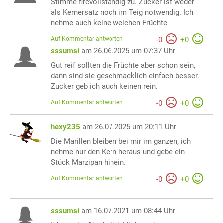
Stimme fircvollständig zu. Zucker ist weder
als Kernersatz noch im Teig notwendig. Ich
nehme auch keine weichen Früchte
Auf Kommentar antworten
-
0
+
0
sssumsi
am 26.06.2025 um 07:37 Uhr
Gut reif sollten die Früchte aber schon sein,
dann sind sie geschmacklich einfach besser.
Zucker geb ich auch keinen rein.
Auf Kommentar antworten
-
0
+
0
hexy235
am 26.07.2025 um 20:11 Uhr
Die Marillen bleiben bei mir im ganzen, ich
nehme nur den Kern heraus und gebe ein
Stück Marzipan hinein.
Auf Kommentar antworten
-
0
+
0
sssumsi
am 16.07.2021 um 08:44 Uhr