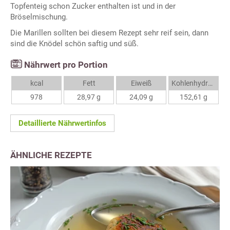
Topfenteig schon Zucker enthalten ist und in der
Bröselmischung.
Die Marillen sollten bei diesem Rezept sehr reif sein, dann
sind die Knödel schön saftig und süß.
Nährwert pro Portion
kcal
Fett
Eiweiß
Kohlenhydrate
978
28,97 g
24,09 g
152,61 g
Detaillierte Nährwertinfos
ÄHNLICHE REZEPTE