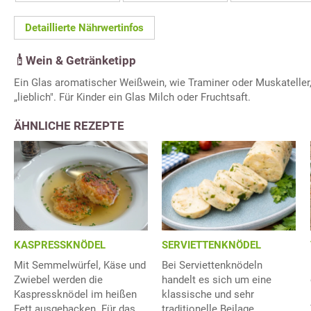
Detaillierte Nährwertinfos
Wein & Getränketipp
Ein Glas aromatischer Weißwein, wie Traminer oder Muskateller
„lieblich". Für Kinder ein Glas Milch oder Fruchtsaft.
ÄHNLICHE REZEPTE
KASPRESSKNÖDEL
SERVIETTENKNÖDEL
Mit Semmelwürfel, Käse und
Bei Serviettenknödeln
Zwiebel werden die
handelt es sich um eine
Kaspressknödel im heißen
klassische und sehr
Fett ausgebacken. Für das
traditionelle Beilage.