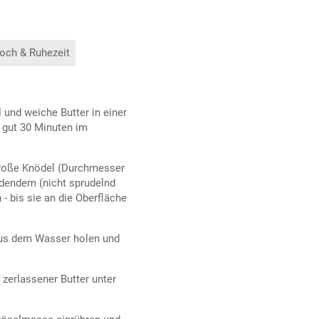
och & Ruhezeit
 und weiche Butter in einer
 gut 30 Minuten im
große Knödel (Durchmesser
edendem (nicht sprudelnd
- bis sie an die Oberfläche
 aus dem Wasser holen und
 zerlassener Butter unter