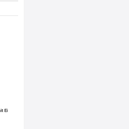
it Ei