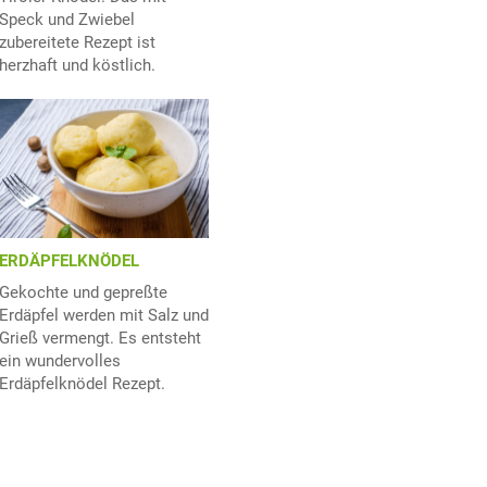
Speck und Zwiebel
zubereitete Rezept ist
herzhaft und köstlich.
ERDÄPFELKNÖDEL
Gekochte und gepreßte
Erdäpfel werden mit Salz und
Grieß vermengt. Es entsteht
ein wundervolles
Erdäpfelknödel Rezept.