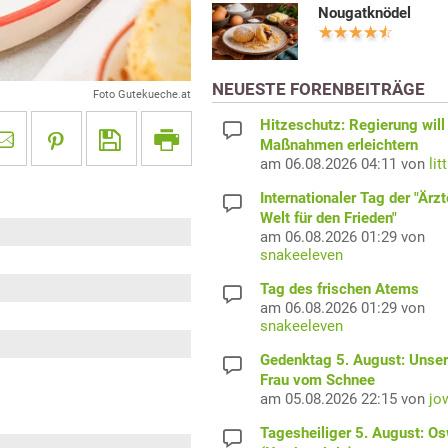
Nougatknödel
NEUESTE FORENBEITRÄGE
Foto Gutekueche.at
Hitzeschutz: Regierung will
Maßnahmen erleichtern
am 06.08.2026 04:11 von
lit
Internationaler Tag der "Ärzt
Welt für den Frieden"
am 06.08.2026 01:29 von
snakeeleven
Tag des frischen Atems
am 06.08.2026 01:29 von
snakeeleven
Gedenktag 5. August: Unser
Frau vom Schnee
am 05.08.2026 22:15 von
jo
Tagesheiliger 5. August: O