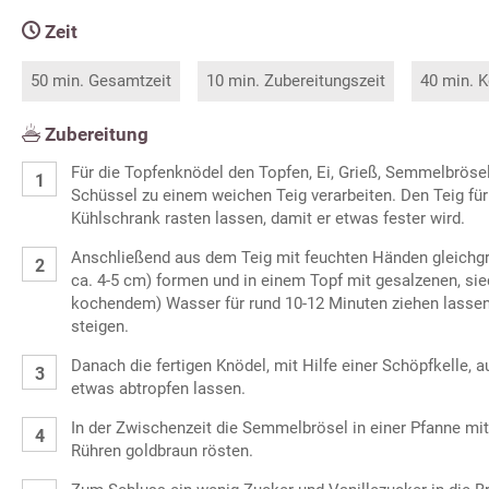
Zeit
50 min. Gesamtzeit
10 min. Zubereitungszeit
40 min. K
Zubereitung
Für die Topfenknödel den Topfen, Ei, Grieß, Semmelbrösel
Schüssel zu einem weichen Teig verarbeiten. Den Teig für
Kühlschrank rasten lassen, damit er etwas fester wird.
Anschließend aus dem Teig mit feuchten Händen gleich
ca. 4-5 cm) formen und in einem Topf mit gesalzenen, si
kochendem) Wasser für rund 10-12 Minuten ziehen lassen 
steigen.
Danach die fertigen Knödel, mit Hilfe einer Schöpfkelle,
etwas abtropfen lassen.
In der Zwischenzeit die Semmelbrösel in einer Pfanne mit
Rühren goldbraun rösten.