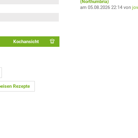
(Northumbria)
am 05.08.2026 22:14 von
jo
Kochansicht
eisen Rezepte