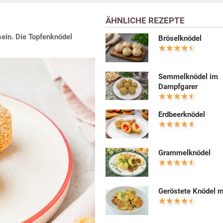
ÄHNLICHE REZEPTE
ein. Die Topfenknödel
Bröselknödel
Semmelknödel im
Dampfgarer
Erdbeerknödel
Grammelknödel
Geröstete Knödel m