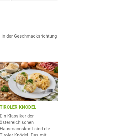
, in der Geschmacksrichtung
TIROLER KNÖDEL
Ein Klassiker der
österreichischen
Hausmannskost sind die
Tiroler Knödel. Das mit