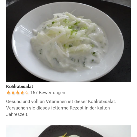
Kohlrabisalat
157 Bewertungen
Gesund und voll an Vitaminen ist dieser Kohlrabisalat.
Versuchen sie dieses fettarme Rezept in der kalten
Jahreszeit.