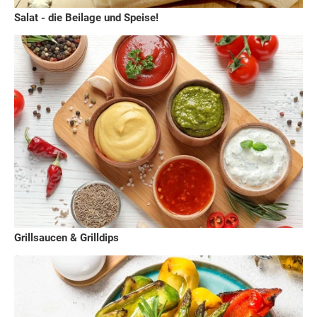
Salat - die Beilage und Speise!
Grillsaucen & Grilldips