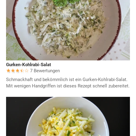
Gurken-Kohlrabi-Salat
7 Bewertungen
Schmackhaft und bekömmlich ist ein Gurken-Kohlrabi-Salat.
Mit wenigen Handgriffen ist dieses Rezept schnell zubereitet.