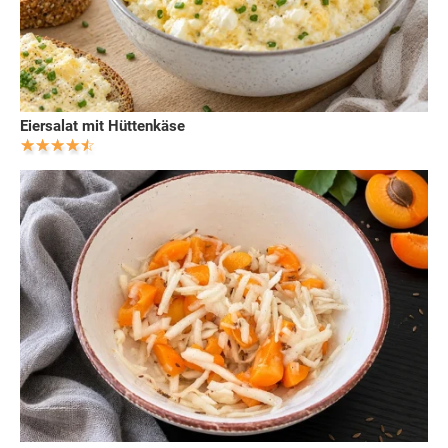
Eiersalat mit Hüttenkäse