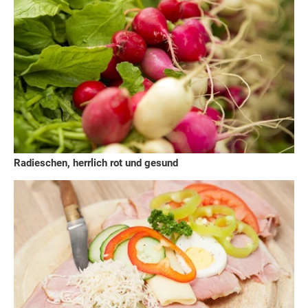
Radieschen, herrlich rot und gesund