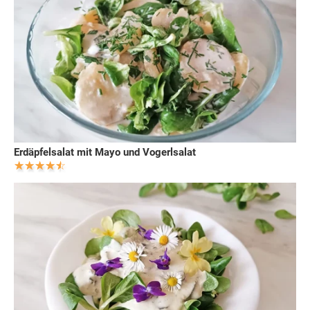
Erdäpfelsalat mit Mayo und Vogerlsalat