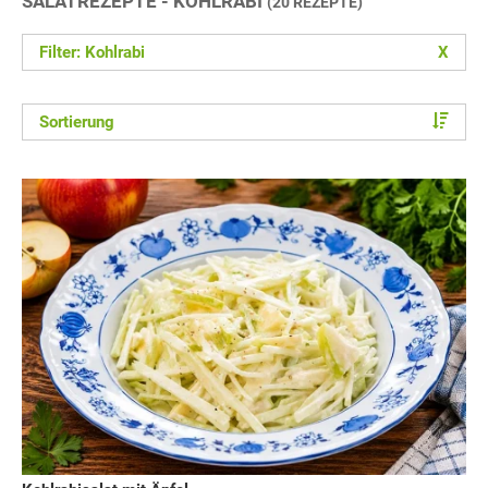
SALATREZEPTE - KOHLRABI
(20 REZEPTE)
Filter: Kohlrabi
X
Sortierung