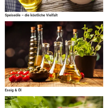
Speiseöle – die köstliche Vielfalt
Essig & Öl