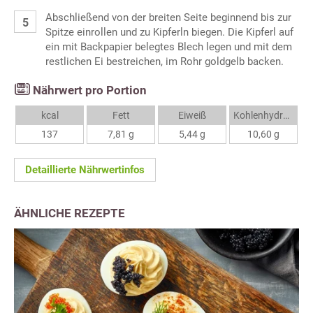
Abschließend von der breiten Seite beginnend bis zur
Spitze einrollen und zu Kipferln biegen. Die Kipferl auf
ein mit Backpapier belegtes Blech legen und mit dem
restlichen Ei bestreichen, im Rohr goldgelb backen.
Nährwert pro Portion
kcal
Fett
Eiweiß
Kohlenhydrate
137
7,81 g
5,44 g
10,60 g
Detaillierte Nährwertinfos
ÄHNLICHE REZEPTE