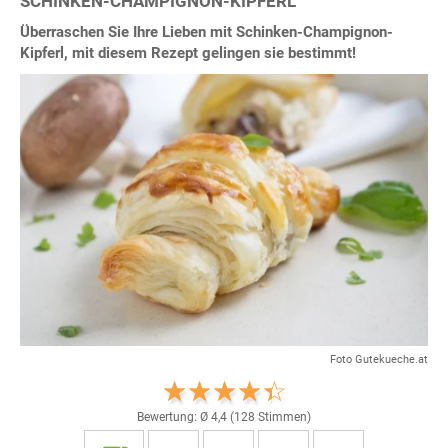
SCHINKEN-CHAMPIGNON-KIPFERL
Überraschen Sie Ihre Lieben mit Schinken-Champignon-
Kipferl, mit diesem Rezept gelingen sie bestimmt!
Foto Gutekueche.at
Bewertung: Ø
4,4
(
128
Stimmen)