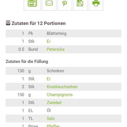
Zutaten für
12
Portionen
1
Pk
Blätterteig
1
Stk
Ei
0.5
Bund
Petersilie
Zutaten für die Füllung
130
g
Schinken
1
Stk
Ei
2
Stk
Knoblauchzehen
150
g
Champignons
1
Stk
Zwiebel
1
EL
Öl
1
TL
Salz
1
Prise
Pfeffer