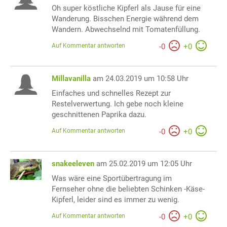
Oh super köstliche Kipferl als Jause für eine
Wanderung. Bisschen Energie während dem
Wandern. Abwechselnd mit Tomatenfüllung.
Auf Kommentar antworten
-
0
+
0
Millavanilla
am 24.03.2019 um 10:58 Uhr
Einfaches und schnelles Rezept zur
Restelverwertung. Ich gebe noch kleine
geschnittenen Paprika dazu.
Auf Kommentar antworten
-
0
+
0
snakeeleven
am 25.02.2019 um 12:05 Uhr
Was wäre eine Sportübertragung im
Fernseher ohne die beliebten Schinken -Käse-
Kipferl, leider sind es immer zu wenig.
Auf Kommentar antworten
-
0
+
0