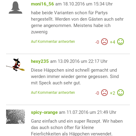
moni16_56
am 18.10.2016 um 15:34 Uhr
habe beide Varianten schon für Partys
hergestellt. Werden von den Gästen auch sehr
gerne angenommen. Meistens habe ich
zuwenig
Auf Kommentar antworten
-
0
+
4
hexy235
am 13.09.2016 um 22:17 Uhr
Diese Häppchen sind schnell gemacht und
werden immer wieder gerne gegessen. Sind
mit Speck auch sehr gut.
Auf Kommentar antworten
-
0
+
2
spicy-orange
am 11.07.2016 um 21:49 Uhr
Ganz einfach und ein super Rezept. Wir haben
das auch schon öfter für kleine
Feierlichkeiten als Häppchen verwendet.