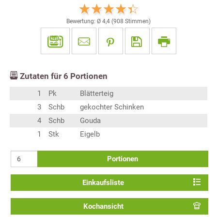
Bewertung: Ø
4,4
(
908
Stimmen)
Zutaten für
6
Portionen
1
Pk
Blätterteig
3
Schb
gekochter Schinken
4
Schb
Gouda
1
Stk
Eigelb
Portionen
Einkaufsliste
Kochansicht