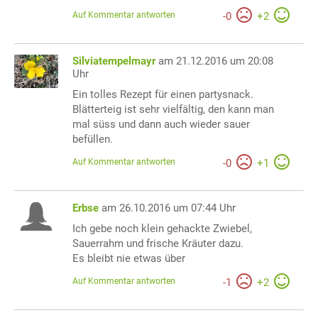
Auf Kommentar antworten
-
0
+
2
Silviatempelmayr
am 21.12.2016 um 20:08
Uhr
Ein tolles Rezept für einen partysnack.
Blätterteig ist sehr vielfältig, den kann man
mal süss und dann auch wieder sauer
befüllen.
Auf Kommentar antworten
-
0
+
1
Erbse
am 26.10.2016 um 07:44 Uhr
Ich gebe noch klein gehackte Zwiebel,
Sauerrahm und frische Kräuter dazu.
Es bleibt nie etwas über
Auf Kommentar antworten
-
1
+
2