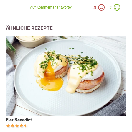
Auf Kommentar antworten
-
0
+
2
ÄHNLICHE REZEPTE
Eier Benedict