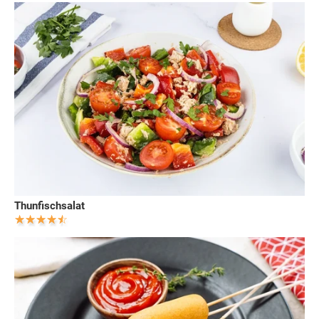
Thunfischsalat