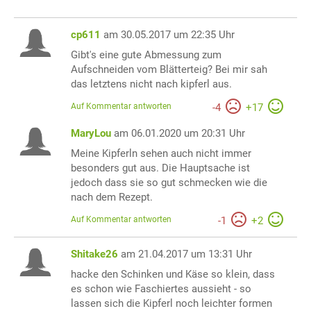
cp611
am 30.05.2017 um 22:35 Uhr
Gibt's eine gute Abmessung zum
Aufschneiden vom Blätterteig? Bei mir sah
das letztens nicht nach kipferl aus.
Auf Kommentar antworten
-
4
+
17
MaryLou
am 06.01.2020 um 20:31 Uhr
Meine Kipferln sehen auch nicht immer
besonders gut aus. Die Hauptsache ist
jedoch dass sie so gut schmecken wie die
nach dem Rezept.
Auf Kommentar antworten
-
1
+
2
Shitake26
am 21.04.2017 um 13:31 Uhr
hacke den Schinken und Käse so klein, dass
es schon wie Faschiertes aussieht - so
lassen sich die Kipferl noch leichter formen