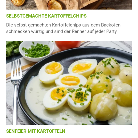
SELBSTGEMACHTE KARTOFFELCHIPS
Die selbst gemachten Kartoffelchips aus dem Backofen
schmecken würzig und sind der Renner auf jeder Party.
SENFEIER MIT KARTOFFELN