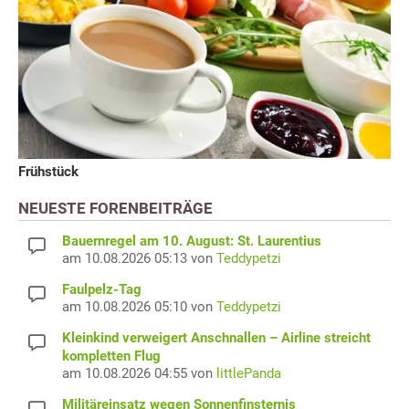
Frühstück
NEUESTE FORENBEITRÄGE
Bauernregel am 10. August: St. Laurentius
am 10.08.2026 05:13 von
Teddypetzi
Faulpelz-Tag
am 10.08.2026 05:10 von
Teddypetzi
Kleinkind verweigert Anschnallen – Airline streicht
kompletten Flug
am 10.08.2026 04:55 von
littlePanda
Militäreinsatz wegen Sonnenfinsternis