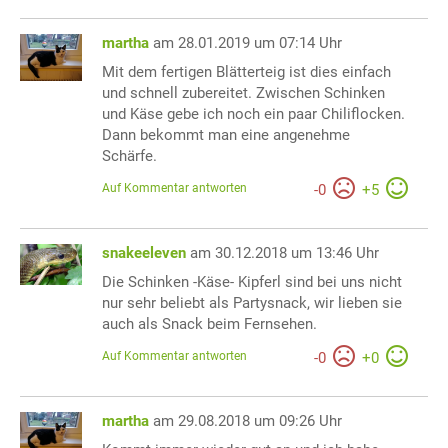
martha
am 28.01.2019 um 07:14 Uhr
Mit dem fertigen Blätterteig ist dies einfach
und schnell zubereitet. Zwischen Schinken
und Käse gebe ich noch ein paar Chiliflocken.
Dann bekommt man eine angenehme
Schärfe.
Auf Kommentar antworten
-
0
+
5
snakeeleven
am 30.12.2018 um 13:46 Uhr
Die Schinken -Käse- Kipferl sind bei uns nicht
nur sehr beliebt als Partysnack, wir lieben sie
auch als Snack beim Fernsehen.
Auf Kommentar antworten
-
0
+
0
martha
am 29.08.2018 um 09:26 Uhr