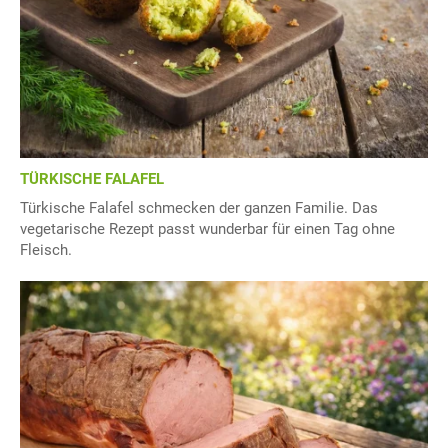
TÜRKISCHE FALAFEL
Türkische Falafel schmecken der ganzen Familie. Das
vegetarische Rezept passt wunderbar für einen Tag ohne
Fleisch.