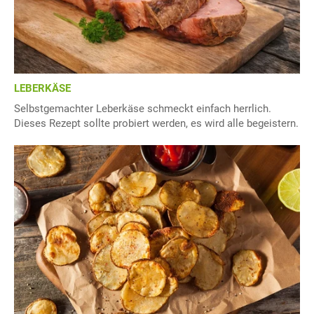
LEBERKÄSE
Selbstgemachter Leberkäse schmeckt einfach herrlich.
Dieses Rezept sollte probiert werden, es wird alle begeistern.