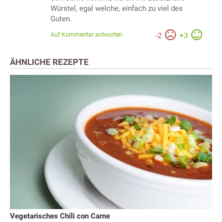
Würstel, egal welche, einfach zu viel des
Guten.
Auf Kommentar antworten
-
2
+
3
ÄHNLICHE REZEPTE
Vegetarisches Chili con Carne