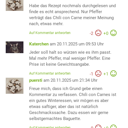
Habe das Rezept nochmals durchgelesen und
finde es echt ansprechend. Nur Pfeffer
verträgt das Chili con Carne meiner Meinung
nach, etwas mehr.
Auf Kommentar antworten
-
2
+
0
Katerchen
am 20.11.2025 um 09:53 Uhr
Jeder soll halt so würzen wie es ihm passt.
Mal mehr Pfeffer, mal weniger Pfeffer. Eine
Prise ist keine Gewichtsangabe.
Auf Kommentar antworten
-
1
+
1
puersti
am 20.11.2025 um 21:34 Uhr
Freue mich, dass ich Grund gebe einen
Kommentar zu verfassen. Chili con Carnes ist
ein gutes Winteressen, wir mögen es aber
etwas saftiger, aber das ist natürlich
Geschmackssache. Dazu essen wir gerne
selbstgemachtes Baguette.
Auf Kommentar antworten