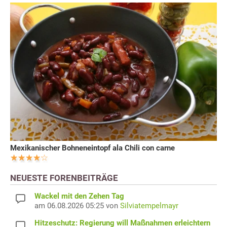
Mexikanischer Bohneneintopf ala Chili con carne
NEUESTE FORENBEITRÄGE
Wackel mit den Zehen Tag
am 06.08.2026 05:25 von
Silviatempelmayr
Hitzeschutz: Regierung will Maßnahmen erleichtern