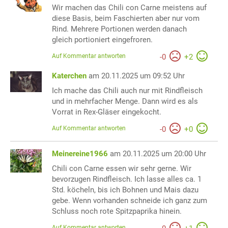
Wir machen das Chili con Carne meistens auf
diese Basis, beim Faschierten aber nur vom
Rind. Mehrere Portionen werden danach
gleich portioniert eingefroren.
Auf Kommentar antworten
-
0
+
2
Katerchen
am 20.11.2025 um 09:52 Uhr
Ich mache das Chili auch nur mit Rindfleisch
und in mehrfacher Menge. Dann wird es als
Vorrat in Rex-Gläser eingekocht.
Auf Kommentar antworten
-
0
+
0
Meinereine1966
am 20.11.2025 um 20:00 Uhr
Chili con Carne essen wir sehr gerne. Wir
bevorzugen Rindfleisch. Ich lasse alles ca. 1
Std. köcheln, bis ich Bohnen und Mais dazu
gebe. Wenn vorhanden schneide ich ganz zum
Schluss noch rote Spitzpaprika hinein.
Auf Kommentar antworten