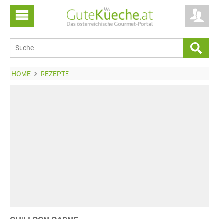
HOME
REZEPTE