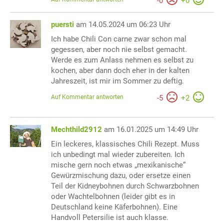
-
0
+
0
puersti
am 14.05.2024 um 06:23 Uhr
Ich habe Chili Con carne zwar schon mal
gegessen, aber noch nie selbst gemacht.
Werde es zum Anlass nehmen es selbst zu
kochen, aber dann doch eher in der kalten
Jahreszeit, ist mir im Sommer zu deftig.
Auf Kommentar antworten
-
5
+
2
Mechthild2912
am 16.01.2025 um 14:49 Uhr
Ein leckeres, klassisches Chili Rezept. Muss
ich unbedingt mal wieder zubereiten. Ich
mische gern noch etwas „mexikanische“
Gewürzmischung dazu, oder ersetze einen
Teil der Kidneybohnen durch Schwarzbohnen
oder Wachtelbohnen (leider gibt es in
Deutschland keine Käferbohnen). Eine
Handvoll Petersilie ist auch klasse.