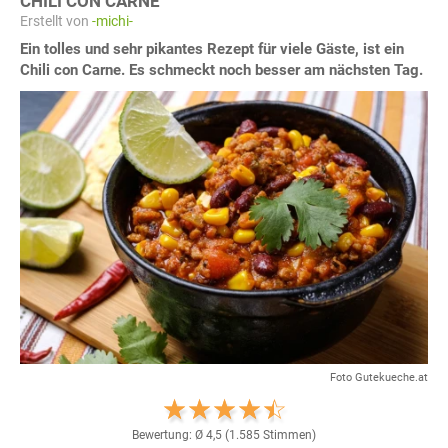
CHILI CON CARNE
Erstellt von
-michi-
Ein tolles und sehr pikantes Rezept für viele Gäste, ist ein
Chili con Carne. Es schmeckt noch besser am nächsten Tag.
Foto Gutekueche.at
Bewertung: Ø
4,5
(
1.585
Stimmen)