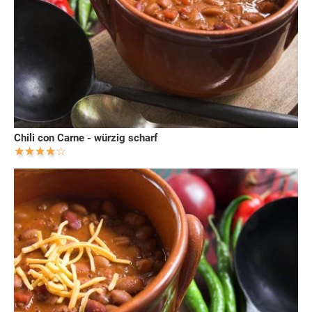
Chili con Carne - würzig scharf