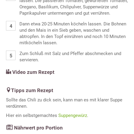
lassen. Die passierten Tomaten, gewürfelten Tomaten,
Oregano, Basilikum, Chilipulver, Suppenwürze und
Paprikapulver untermengen und gut verrühren.
Dann etwa 20-25 Minuten köcheln lassen. Die Bohnen
und den Mais in ein Sieb geben, waschen und
abtropfen. In den Topf einrühren und noch 10 Minuten
mitköcheln lassen.
Zum Schluß mit Salz und Pfeffer abschmecken und
servieren.
Video zum Rezept
Tipps zum Rezept
Sollte das Chili zu dick sein, kann man es mit klarer Suppe
verdünnen.
Hier ein selbstgemachtes
Suppengewürz
.
Nährwert pro Portion