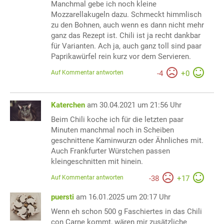
Manchmal gebe ich noch kleine
Mozzarellakugeln dazu. Schmeckt himmlisch
zu den Bohnen, auch wenn es dann nicht mehr
ganz das Rezept ist. Chili ist ja recht dankbar
für Varianten. Ach ja, auch ganz toll sind paar
Paprikawürfel rein kurz vor dem Servieren.
Auf Kommentar antworten
-
4
+
0
Katerchen
am 30.04.2021 um 21:56 Uhr
Beim Chili koche ich für die letzten paar
Minuten manchmal noch in Scheiben
geschnittene Kaminwurzn oder Ähnliches mit.
Auch Frankfurter Würstchen passen
kleingeschnitten mit hinein.
Auf Kommentar antworten
-
38
+
17
puersti
am 16.01.2025 um 20:17 Uhr
Wenn eh schon 500 g Faschiertes in das Chili
con Carne kommt, wären mir zusätzliche