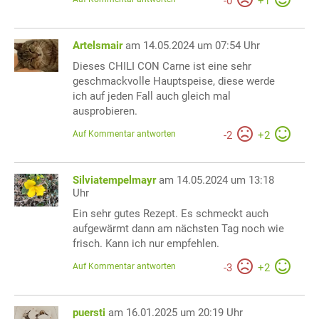
-
0
+
1
Artelsmair
am 14.05.2024 um 07:54 Uhr
Dieses CHILI CON Carne ist eine sehr
geschmackvolle Hauptspeise, diese werde
ich auf jeden Fall auch gleich mal
ausprobieren.
Auf Kommentar antworten
-
2
+
2
Silviatempelmayr
am 14.05.2024 um 13:18
Uhr
Ein sehr gutes Rezept. Es schmeckt auch
aufgewärmt dann am nächsten Tag noch wie
frisch. Kann ich nur empfehlen.
Auf Kommentar antworten
-
3
+
2
puersti
am 16.01.2025 um 20:19 Uhr