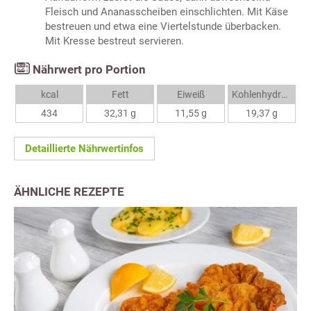
Fleisch und Ananasscheiben einschlichten. Mit Käse
bestreuen und etwa eine Viertelstunde überbacken.
Mit Kresse bestreut servieren.
Nährwert pro Portion
kcal
Fett
Eiweiß
Kohlenhydrate
434
32,31 g
11,55 g
19,37 g
Detaillierte Nährwertinfos
ÄHNLICHE REZEPTE