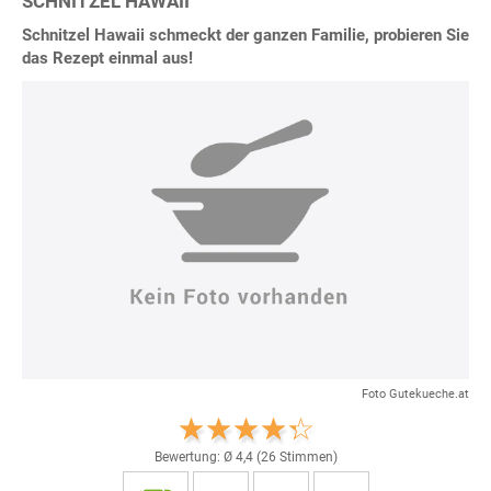
SCHNITZEL HAWAII
Schnitzel Hawaii schmeckt der ganzen Familie, probieren Sie
das Rezept einmal aus!
Foto Gutekueche.at
Bewertung: Ø
4,4
(
26
Stimmen)