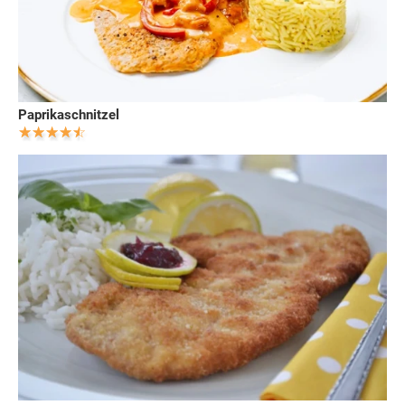
Paprikaschnitzel