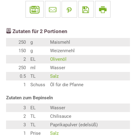
Zutaten für
2
Portionen
250
g
Maismehl
150
g
Weizenmehl
2
EL
Olivenöl
250
ml
Wasser
0.5
TL
Salz
1
Schuss
Öl für die Pfanne
Zutaten zum Bepinseln
3
EL
Wasser
2
TL
Chilisauce
3
TL
Paprikapulver (edelsüß)
1
Prise
Salz