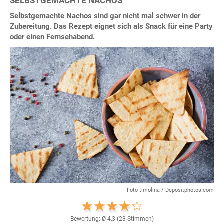
SELBSTGEMACHTE NACHOS
Selbstgemachte Nachos sind gar nicht mal schwer in der
Zubereitung. Das Rezept eignet sich als Snack für eine Party
oder einen Fernsehabend.
Foto timolina / Depositphotos.com
Bewertung: Ø
4,3
(
23
Stimmen)