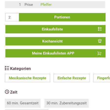
1
Prise
Pfeffer
Portionen
Einkaufsliste
Kochansicht
Meine Einkaufslisten APP
Kategorien
Mexikanische Rezepte
Einfache Rezepte
Fingerf
Zeit
60 min. Gesamtzeit
30 min. Zubereitungszeit