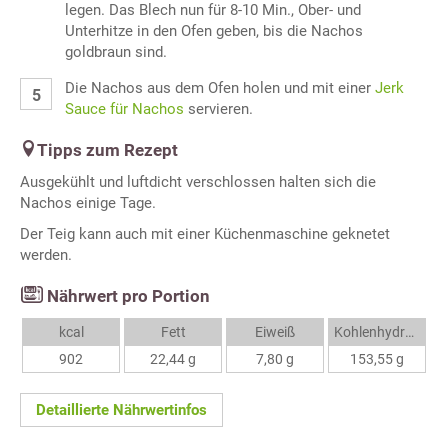
legen. Das Blech nun für 8-10 Min., Ober- und
Unterhitze in den Ofen geben, bis die Nachos
goldbraun sind.
Die Nachos aus dem Ofen holen und mit einer
Jerk
Sauce für Nachos
servieren.
Tipps zum Rezept
Ausgekühlt und luftdicht verschlossen halten sich die
Nachos einige Tage.
Der Teig kann auch mit einer Küchenmaschine geknetet
werden.
Nährwert pro Portion
kcal
Fett
Eiweiß
Kohlenhydrate
902
22,44 g
7,80 g
153,55 g
Detaillierte Nährwertinfos