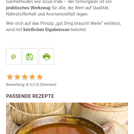
Garmethoden wie Sous-Vide – der Schongarer ist ein
praktisches Werkzeug
für alle, die Wert auf Qualität,
Nährstofferhalt und Aromenvielfalt legen.
Wer sich auf das Prinzip „gut Ding braucht Weile“ einlässt,
wird mit
köstlichen Ergebnissen
belohnt.
Bewertung: Ø
5,0
(
5
Stimmen)
PASSENDE REZEPTE