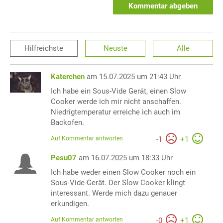
Kommentar abgeben
Hilfreichste
Neuste
Alle
Katerchen
am 15.07.2025 um 21:43 Uhr
Ich habe ein Sous-Vide Gerät, einen Slow
Cooker werde ich mir nicht anschaffen.
Niedrigtemperatur erreiche ich auch im
Backofen.
Auf Kommentar antworten
-
1
+
1
Pesu07
am 16.07.2025 um 18:33 Uhr
Ich habe weder einen Slow Cooker noch ein
Sous-Vide-Gerät. Der Slow Cooker klingt
interessant. Werde mich dazu genauer
erkundigen.
Auf Kommentar antworten
-
0
+
1