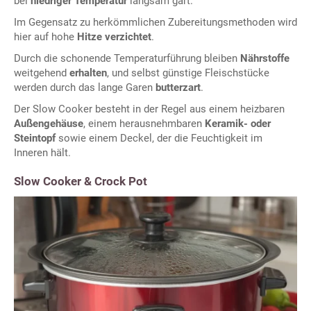
bei
niedriger Temperatur
langsam gart.
Im Gegensatz zu herkömmlichen Zubereitungsmethoden wird
hier auf hohe
Hitze verzichtet
.
Durch die schonende Temperaturführung bleiben
Nährstoffe
weitgehend
erhalten
, und selbst günstige Fleischstücke
werden durch das lange Garen
butterzart
.
Der Slow Cooker besteht in der Regel aus einem heizbaren
Außengehäuse
, einem herausnehmbaren
Keramik- oder
Steintopf
sowie einem Deckel, der die Feuchtigkeit im
Inneren hält.
Slow Cooker & Crock Pot