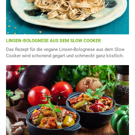
LINSEN-BOLOGNESE AUS DEM SLOW COOKER
Das Rezept für die vegane Linsen-Bolognese aus dem Slow
Cooker wird schonend gegart und schmeckt ganz köstlich.