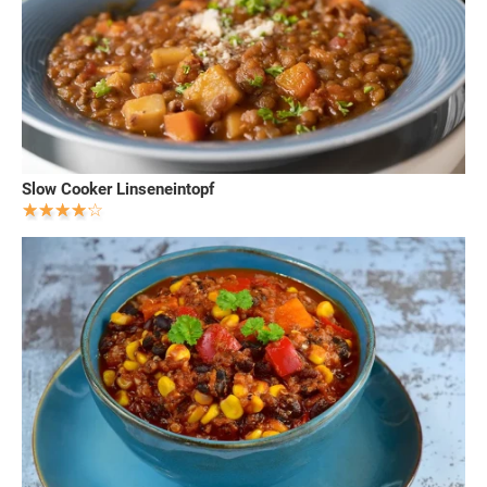
Slow Cooker Linseneintopf