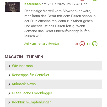
Katerchen
am 25.07.2025 um 12:43 Uhr
Der einzige Vorteil vom Slowcooker wäre,
man kann das Gerät mit dem Essen schon in
der Früh einschalten, dann zur Arbeit gehen
und abends ist das Essen fertig. Wenn
Jemand das Gerät unbeaufsichtigt laufen
lassen will.
Auf Kommentar antworten
-
0
+
1
MAGAZIN - THEMEN
Wie isst man ...
Reisetipps für Genießer
Kulinarik News
GuteKueche Foodblogger
Kochbuch-Empfehlungen