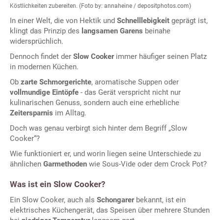
Köstlichkeiten zubereiten. (Foto by: annaheine / depositphotos.com)
In einer Welt, die von Hektik und
Schnelllebigkeit
geprägt ist,
klingt das Prinzip des
langsamen Garens
beinahe
widersprüchlich.
Dennoch findet der
Slow Cooker
immer häufiger seinen Platz
in modernen Küchen.
Ob
zarte Schmorgerichte
, aromatische Suppen oder
vollmundige Eintöpfe
- das Gerät verspricht nicht nur
kulinarischen Genuss, sondern auch eine erhebliche
Zeitersparnis
im Alltag.
Doch was genau verbirgt sich hinter dem Begriff „Slow
Cooker“?
Wie funktioniert er, und worin liegen seine Unterschiede zu
ähnlichen
Garmethoden
wie Sous-Vide oder dem Crock Pot?
Was ist ein Slow Cooker?
Ein Slow Cooker, auch als
Schongarer
bekannt, ist ein
elektrisches Küchengerät, das Speisen über mehrere Stunden