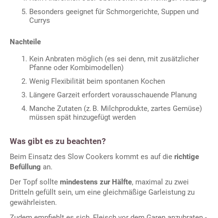
Besonders geeignet für Schmorgerichte, Suppen und
Currys
Nachteile
Kein Anbraten möglich (es sei denn, mit zusätzlicher
Pfanne oder Kombimodellen)
Wenig Flexibilität beim spontanen Kochen
Längere Garzeit erfordert vorausschauende Planung
Manche Zutaten (z. B. Milchprodukte, zartes Gemüse)
müssen spät hinzugefügt werden
Was gibt es zu beachten?
Beim Einsatz des Slow Cookers kommt es auf die
richtige
Befüllung
an.
Der Topf sollte
mindestens zur Hälfte
, maximal zu zwei
Dritteln gefüllt sein, um eine gleichmäßige Garleistung zu
gewährleisten.
Zudem empfiehlt es sich, Fleisch vor dem Garen anzubraten -