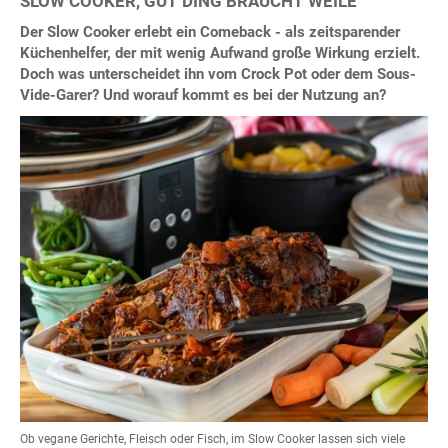
SLOW COOKER, GUT DING BRAUCHT WEILE
Der Slow Cooker erlebt ein Comeback - als zeitsparender
Küchenhelfer, der mit wenig Aufwand große Wirkung erzielt.
Doch was unterscheidet ihn vom Crock Pot oder dem Sous-
Vide-Garer? Und worauf kommt es bei der Nutzung an?
Ob vegane Gerichte, Fleisch oder Fisch, im Slow Cooker lassen sich viele