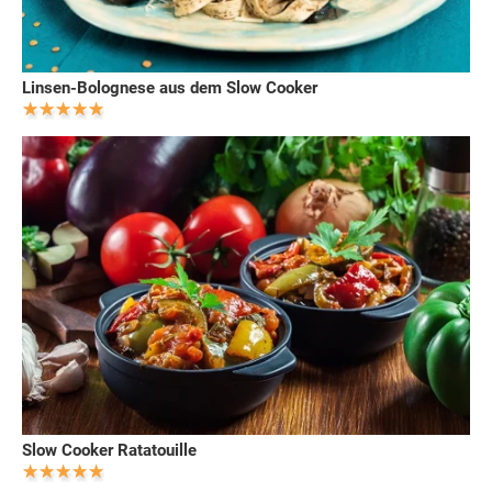
Linsen-Bolognese aus dem Slow Cooker
Slow Cooker Ratatouille