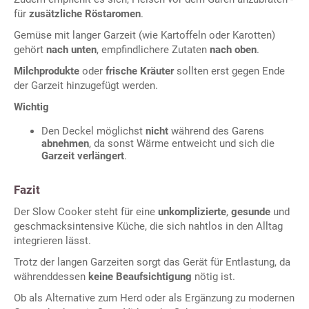
für
zusätzliche Röstaromen
.
Gemüse mit langer Garzeit (wie Kartoffeln oder Karotten)
gehört
nach unten
, empfindlichere Zutaten
nach oben
.
Milchprodukte
oder
frische Kräuter
sollten erst gegen Ende
der Garzeit hinzugefügt werden.
Wichtig
Den Deckel möglichst
nicht
während des Garens
abnehmen
, da sonst Wärme entweicht und sich die
Garzeit verlängert
.
Fazit
Der Slow Cooker steht für eine
unkomplizierte
,
gesunde
und
geschmacksintensive Küche, die sich nahtlos in den Alltag
integrieren lässt.
Trotz der langen Garzeiten sorgt das Gerät für Entlastung, da
währenddessen
keine Beaufsichtigung
nötig ist.
Ob als Alternative zum Herd oder als Ergänzung zu modernen