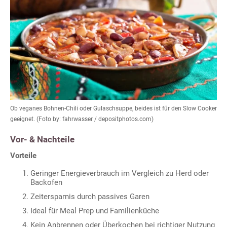
Ob veganes Bohnen-Chili oder Gulaschsuppe, beides ist für den Slow Cooker
geeignet. (Foto by: fahrwasser / depositphotos.com)
Vor- & Nachteile
Vorteile
Geringer Energieverbrauch im Vergleich zu Herd oder
Backofen
Zeitersparnis durch passives Garen
Ideal für Meal Prep und Familienküche
Kein Anbrennen oder Überkochen bei richtiger Nutzung