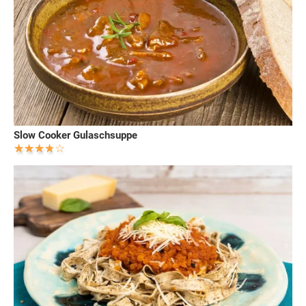
Slow Cooker Gulaschsuppe