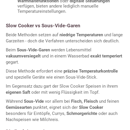
Warmhaltefunktionen
oder
digitale Steuerungen
verfügen, bieten andere lediglich manuelle
Temperatureinstellungen.
Slow Cooker vs Sous-Vide-Garen
Beide Methoden setzen auf
niedrige Temperaturen
und lange
Garzeiten - doch die Verfahren unterscheiden sich deutlich.
Beim
Sous-Vide-Garen
werden Lebensmittel
vakuumversiegelt
und in einem Wasserbad
exakt temperiert
gegart.
Diese Methode erfordert eine
präzise Temperaturkontrolle
und spezielle Geräte wie einen Sous-Vide-Stick.
Im Gegensatz dazu gart der Slow Cooker Speisen in ihrem
eigenen Saft
oder mit wenig Flüssigkeit im Topf.
Während
Sous-Vide
vor allem bei
Fisch, Fleisch
und feinen
Gemüsearten
punktet, eignet sich der
Slow Cooker
besonders für Eintöpfe, Currys,
Schmorgerichte
oder auch
Nachspeisen wie Milchreis.