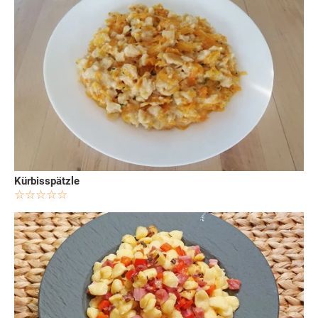
Kürbisspätzle