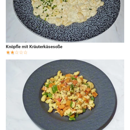
Knöpfle mit Kräuterkäsesoße