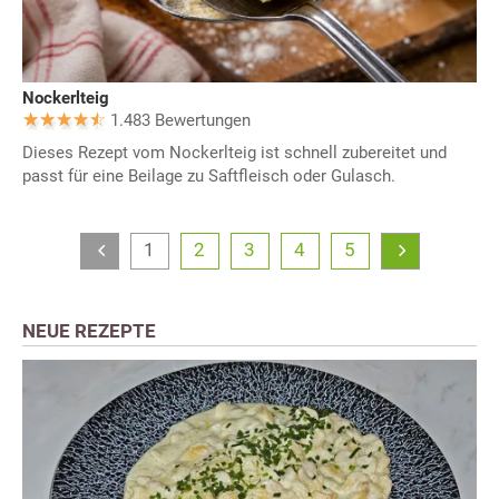
Nockerlteig
1.483 Bewertungen
Dieses Rezept vom Nockerlteig ist schnell zubereitet und
passt für eine Beilage zu Saftfleisch oder Gulasch.
1
2
3
4
5
NEUE REZEPTE