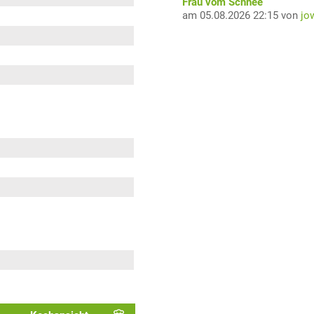
Frau vom Schnee
am 05.08.2026 22:15 von
jo