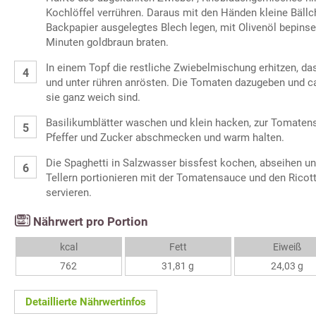
Kochlöffel verrühren. Daraus mit den Händen kleine Bällc
Backpapier ausgelegtes Blech legen, mit Olivenöl bepinse
Minuten goldbraun braten.
In einem Topf die restliche Zwiebelmischung erhitzen, 
und unter rühren anrösten. Die Tomaten dazugeben und ca
sie ganz weich sind.
Basilikumblätter waschen und klein hacken, zur Tomatens
Pfeffer und Zucker abschmecken und warm halten.
Die Spaghetti in Salzwasser bissfest kochen, abseihen un
Tellern portionieren mit der Tomatensauce und den Ricott
servieren.
Nährwert pro Portion
kcal
Fett
Eiweiß
762
31,81 g
24,03 g
Detaillierte Nährwertinfos