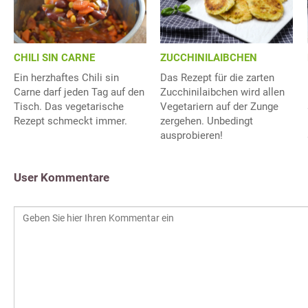
CHILI SIN CARNE
ZUCCHINILAIBCHEN
Ein herzhaftes Chili sin
Das Rezept für die zarten
Carne darf jeden Tag auf den
Zucchinilaibchen wird allen
Tisch. Das vegetarische
Vegetariern auf der Zunge
Rezept schmeckt immer.
zergehen. Unbedingt
ausprobieren!
User Kommentare