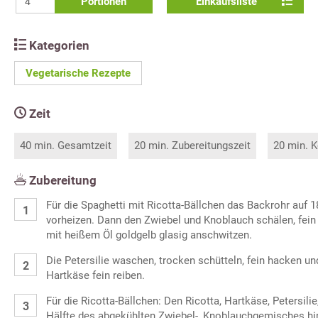
Portionen
Einkaufsliste
Kategorien
Vegetarische Rezepte
Zeit
40 min. Gesamtzeit
20 min. Zubereitungszeit
20 min. K
Zubereitung
Für die Spaghetti mit Ricotta-Bällchen das Backrohr auf 
vorheizen. Dann den Zwiebel und Knoblauch schälen, fein
mit heißem Öl goldgelb glasig anschwitzen.
Die Petersilie waschen, trocken schütteln, fein hacken un
Hartkäse fein reiben.
Für die Ricotta-Bällchen: Den Ricotta, Hartkäse, Petersil
Hälfte des abgekühlten Zwiebel-, Knoblauchgemisches hi