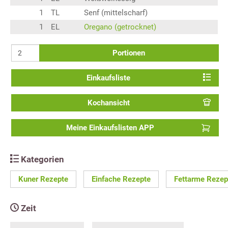
1
TL
Senf (mittelscharf)
1
EL
Oregano (getrocknet)
Portionen
Einkaufsliste
Kochansicht
Meine Einkaufslisten APP
Kategorien
Kuner Rezepte
Einfache Rezepte
Fettarme Rezep
Zeit