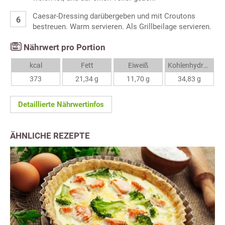
Caesar-Dressing darübergeben und mit Croutons
bestreuen. Warm servieren. Als Grillbeilage servieren.
Nährwert pro Portion
kcal
Fett
Eiweiß
Kohlenhydrate
373
21,34 g
11,70 g
34,83 g
Detaillierte Nährwertinfos
ÄHNLICHE REZEPTE