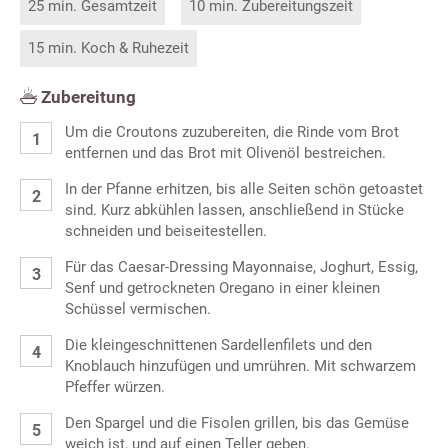
25 min. Gesamtzeit
10 min. Zubereitungszeit
15 min. Koch & Ruhezeit
Zubereitung
Um die Croutons zuzubereiten, die Rinde vom Brot
entfernen und das Brot mit Olivenöl bestreichen.
In der Pfanne erhitzen, bis alle Seiten schön getoastet
sind. Kurz abkühlen lassen, anschließend in Stücke
schneiden und beiseitestellen.
Für das Caesar-Dressing Mayonnaise, Joghurt, Essig,
Senf und getrockneten Oregano in einer kleinen
Schüssel vermischen.
Die kleingeschnittenen Sardellenfilets und den
Knoblauch hinzufügen und umrühren. Mit schwarzem
Pfeffer würzen.
Den Spargel und die Fisolen grillen, bis das Gemüse
weich ist, und auf einen Teller geben.