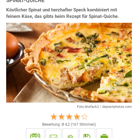
SPINAT-QUICHE
Köstlicher Spinat und herzhafter Speck kombiniert mit
feinem Käse, das gibts beim Rezept für Spinat-Quiche.
Foto bhofack2 / depositphotos.com
Bewertung: Ø
4,2
(
167
Stimmen)