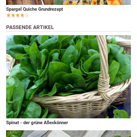
Spargel Quiche Grundrezept
PASSENDE ARTIKEL
Spinat - der grüne Alleskönner