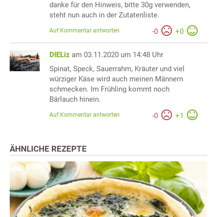
danke für den Hinweis, bitte 30g verwenden,
steht nun auch in der Zutatenliste.
Auf Kommentar antworten
-
0
+
0
DIELiz
am 03.11.2020 um 14:48 Uhr
Spinat, Speck, Sauerrahm, Kräuter und viel
würziger Käse wird auch meinen Männern
schmecken. Im Frühling kommt noch
Bärlauch hinein.
Auf Kommentar antworten
-
0
+
1
ÄHNLICHE REZEPTE