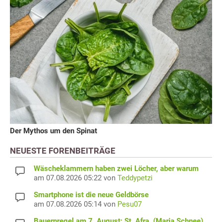
Der Mythos um den Spinat
NEUESTE FORENBEITRÄGE
Wäscheklammern haben zwei Löcher, aber warum
am 07.08.2026 05:22 von
Teddypetzi
Smartphone ist die neue Geldbörse
am 07.08.2026 05:14 von
Pesu07
Bauernregel am 7. August: St. Afra, (Maria Schnee)