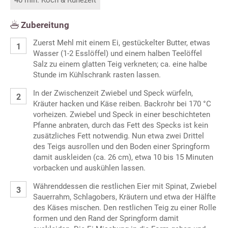
Zubereitung
Zuerst Mehl mit einem Ei, gestückelter Butter, etwas
Wasser (1-2 Esslöffel) und einem halben Teelöffel
Salz zu einem glatten Teig verkneten; ca. eine halbe
Stunde im Kühlschrank rasten lassen.
In der Zwischenzeit Zwiebel und Speck würfeln,
Kräuter hacken und Käse reiben. Backrohr bei 170 °C
vorheizen. Zwiebel und Speck in einer beschichteten
Pfanne anbraten, durch das Fett des Specks ist kein
zusätzliches Fett notwendig. Nun etwa zwei Drittel
des Teigs ausrollen und den Boden einer Springform
damit auskleiden (ca. 26 cm), etwa 10 bis 15 Minuten
vorbacken und auskühlen lassen.
Währenddessen die restlichen Eier mit Spinat, Zwiebel
Sauerrahm, Schlagobers, Kräutern und etwa der Hälfte
des Käses mischen. Den restlichen Teig zu einer Rolle
formen und den Rand der Springform damit