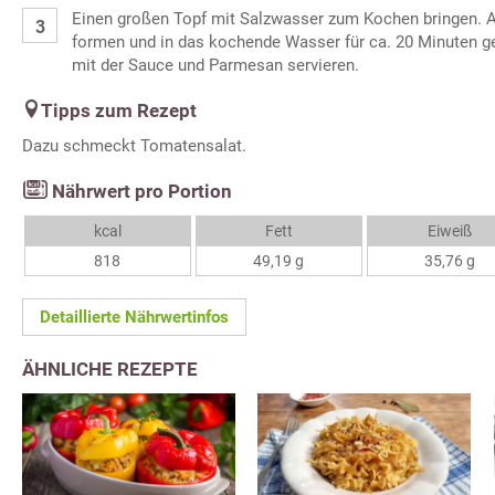
Einen großen Topf mit Salzwasser zum Kochen bringen. 
formen und in das kochende Wasser für ca. 20 Minuten g
mit der Sauce und Parmesan servieren.
Tipps zum Rezept
Dazu schmeckt Tomatensalat.
Nährwert pro Portion
kcal
Fett
Eiweiß
818
49,19 g
35,76 g
Detaillierte Nährwertinfos
ÄHNLICHE REZEPTE