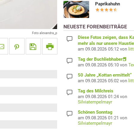
Paprikahuhn
NEUESTE FORENBEITRÄGE
Foto alexandra_p
Diese Fotos zeigen, dass K
mehr als nur unsere Haustie
am 09.08.2026 05:12 von
lit
Tag der Buchliebhaber📕
am 09.08.2026 05:10 von
Te
50 Jahre „Kottan ermittelt“
am 09.08.2026 05:02 von
lit
Tag des Milchreis
am 09.08.2026 01:24 von
Silviatempelmayr
Schönen Sonntag
am 09.08.2026 01:21 von
Silviatempelmayr