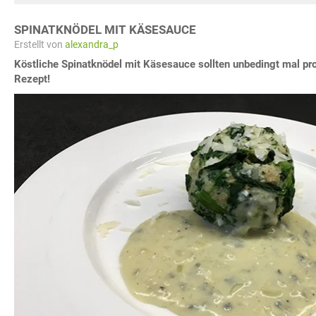
SPINATKNÖDEL MIT KÄSESAUCE
Erstellt von
alexandra_p
Köstliche Spinatknödel mit Käsesauce sollten unbedingt mal prob
Rezept!