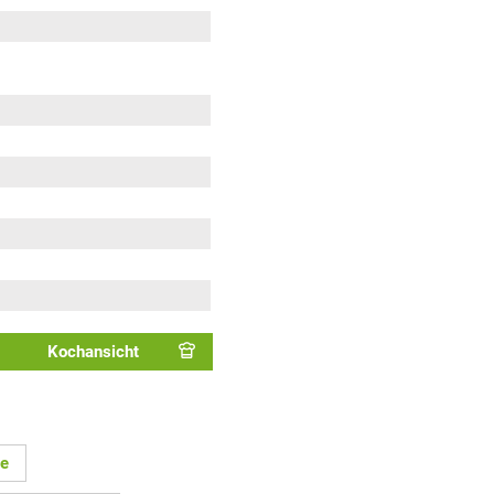
Kochansicht
te