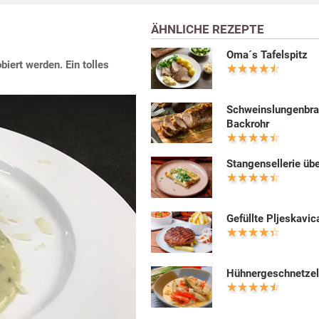
ÄHNLICHE REZEPTE
Oma´s Tafelspitz
iert werden. Ein tolles
Schweinslungenbra
Backrohr
Stangensellerie üb
Gefüllte Pljeskavic
Hühnergeschnetzel