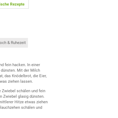
ische Rezepte
och & Ruhezeit
d fein hacken. In einer
 dünsten. Mit der Milch
, das Knödelbrot, die Eier,
was ziehen lassen.
e Zwiebel schälen und fein
en Zwiebel glasig dünsten.
ittlerer Hitze etwas ziehen
blauchzehen schälen und