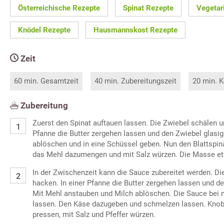
Österreichische Rezepte
Spinat Rezepte
Vegetar
Knödel Rezepte
Hausmannskost Rezepte
Zeit
60 min. Gesamtzeit
40 min. Zubereitungszeit
20 min. K
Zubereitung
Zuerst den Spinat auftauen lassen. Die Zwiebel schälen un
Pfanne die Butter zergehen lassen und den Zwiebel glasig
ablöschen und in eine Schüssel geben. Nun den Blattspinat
das Mehl dazumengen und mit Salz würzen. Die Masse et
In der Zwischenzeit kann die Sauce zubereitet werden. Di
hacken. In einer Pfanne die Butter zergehen lassen und d
Mit Mehl anstauben und Milch ablöschen. Die Sauce bei m
lassen. Den Käse dazugeben und schmelzen lassen. Kno
pressen, mit Salz und Pfeffer würzen.