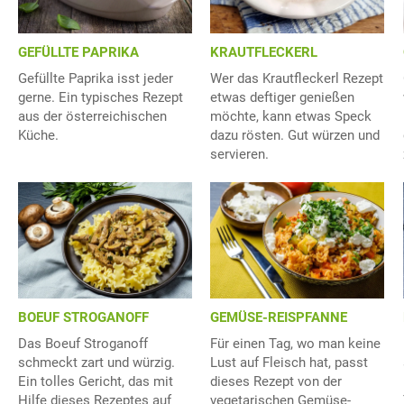
GEFÜLLTE PAPRIKA
KRAUTFLECKERL
Gefüllte Paprika isst jeder
Wer das Krautfleckerl Rezept
gerne. Ein typisches Rezept
etwas deftiger genießen
aus der österreichischen
möchte, kann etwas Speck
Küche.
dazu rösten. Gut würzen und
servieren.
BOEUF STROGANOFF
GEMÜSE-REISPFANNE
Das Boeuf Stroganoff
Für einen Tag, wo man keine
schmeckt zart und würzig.
Lust auf Fleisch hat, passt
Ein tolles Gericht, das mit
dieses Rezept von der
Hilfe dieses Rezeptes auf
vegetarischen Gemüse-