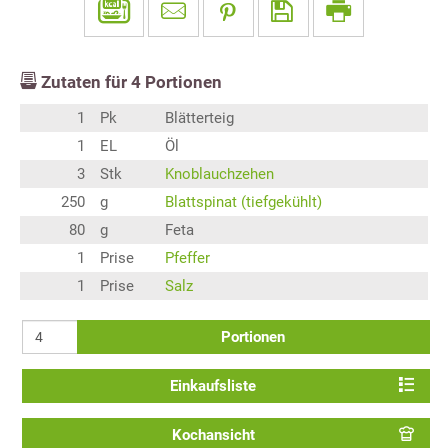
Zutaten für
4
Portionen
1
Pk
Blätterteig
1
EL
Öl
3
Stk
Knoblauchzehen
250
g
Blattspinat (tiefgekühlt)
80
g
Feta
1
Prise
Pfeffer
1
Prise
Salz
Portionen
Einkaufsliste
Kochansicht