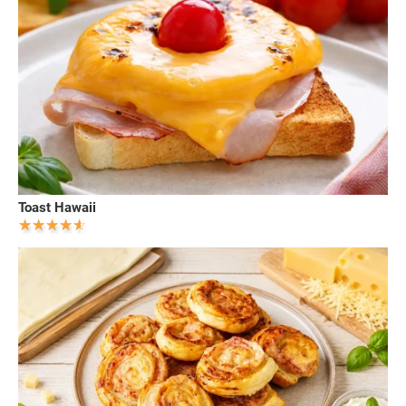
Toast Hawaii