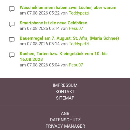
Wäscheklammern haben zwei Löcher, aber warum
am 07.08.2026 05:22 von
Teddypetzi
Smartphone ist die neue Geldbörse
am 07.08.2026 05:14 von
Pesu07
Bauernregel am 7. August: St. Afra, (Maria Schnee)
am 07.08.2026 05:14 von
Teddypetzi
Kuchen, Torten bzw. Kleingebäck vom 10. bis
16.08.2028
am 07.08.2026 05:04 von
Pesu07
IMPRESSUM
KONTAKT
SITEMAP
AGB
DATENSCHUTZ
PRIVACY MANAGER