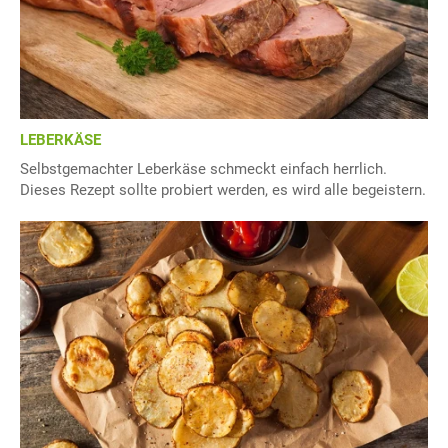
LEBERKÄSE
Selbstgemachter Leberkäse schmeckt einfach herrlich.
Dieses Rezept sollte probiert werden, es wird alle begeistern.