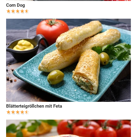
Corn Dog
Blätterteigröllchen mit Feta