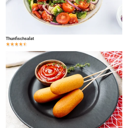
Thunfischsalat