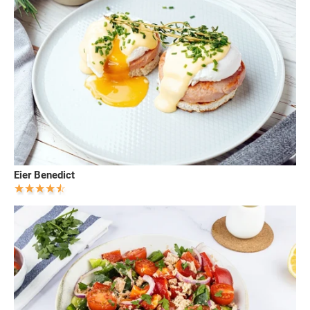
Eier Benedict