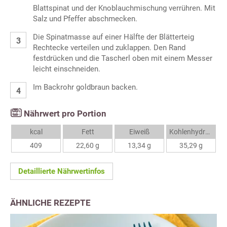
Blattspinat und der Knoblauchmischung verrühren. Mit
Salz und Pfeffer abschmecken.
Die Spinatmasse auf einer Hälfte der Blätterteig
Rechtecke verteilen und zuklappen. Den Rand
festdrücken und die Tascherl oben mit einem Messer
leicht einschneiden.
Im Backrohr goldbraun backen.
Nährwert pro Portion
kcal
Fett
Eiweiß
Kohlenhydrate
409
22,60 g
13,34 g
35,29 g
Detaillierte Nährwertinfos
ÄHNLICHE REZEPTE