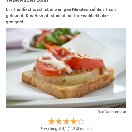
THUNFISCHTOAST
Ein Thunfischtoast ist in wenigen Minuten auf den Tisch
gebracht. Das Rezept ist nicht nur für Fischliebhaber
geeignet.
Foto Gutekueche.at
Bewertung: Ø
4,1
(
112
Stimmen)