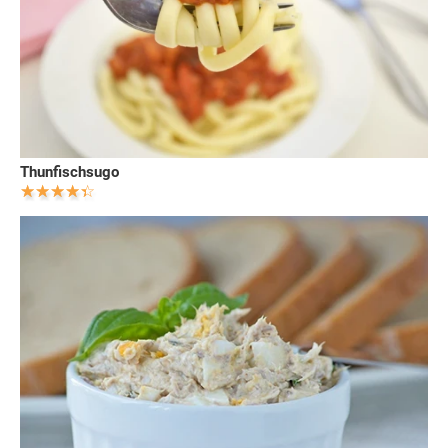
Thunfischsugo