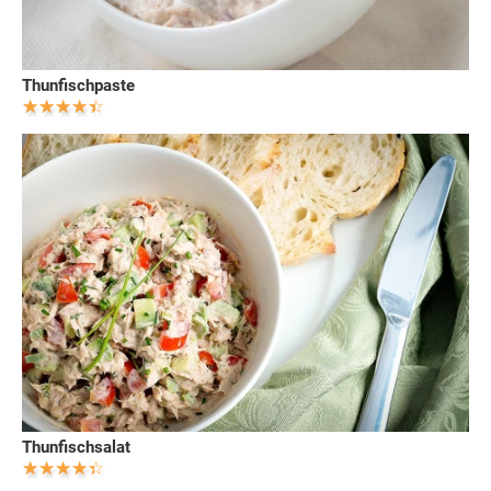
Thunfischpaste
Thunfischsalat