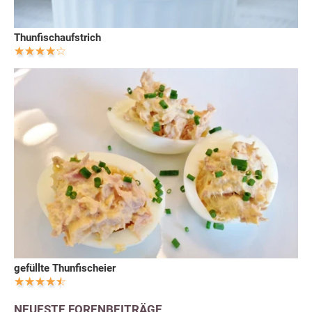
Thunfischaufstrich
gefüllte Thunfischeier
NEUESTE FORENBEITRÄGE