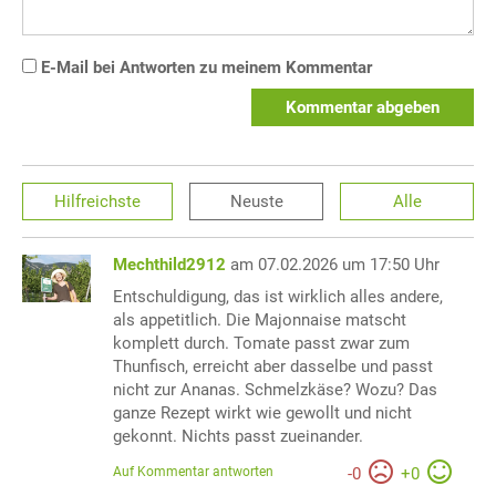
E-Mail bei Antworten zu meinem Kommentar
Kommentar abgeben
Hilfreichste
Neuste
Alle
Mechthild2912
am 07.02.2026 um 17:50 Uhr
Entschuldigung, das ist wirklich alles andere,
als appetitlich. Die Majonnaise matscht
komplett durch. Tomate passt zwar zum
Thunfisch, erreicht aber dasselbe und passt
nicht zur Ananas. Schmelzkäse? Wozu? Das
ganze Rezept wirkt wie gewollt und nicht
gekonnt. Nichts passt zueinander.
Auf Kommentar antworten
-
0
+
0