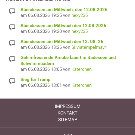
Abendessen am Mittwoch, den 12.08.2026
am 06.08.2026 19:25 von
hexy235
Abendessen am Mittwoch den 12.08.2026
am 06.08.2026 19:20 von
hexy235
Abendessen am Mittwoch den 13. 08. 26
am 06.08.2026 13:26 von
Silviatempelmayr
Gehirnfressende Amöbe lauert in Badeseen und
Schwimmbädern
am 06.08.2026 13:05 von
Katerchen
Sieg für Trump
am 06.08.2026 13:01 von
Katerchen
IMPRESSUM
KONTAKT
SITEMAP