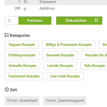
1
EL
Sojasauce
200
g
Apfelmus
Portionen
Einkaufsliste
Kategorien
Vegane Rezepte
Billige & Preiswerte Rezepte
Br
Frühlingsrezepte
Gesunde Rezepte
Rezepte für S
Schnelle Rezepte
Leichte Rezepte
Tofu Rezepte
Fastenzeit Rezepte
Low-Carb Rezepte
Zeit
15 min. Gesamtzeit
15 min. Zubereitungszeit