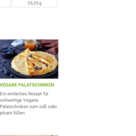
25,35 g
VEGANE PALATSCHINKEN
Ein einfaches Rezept für
vollwertige Vegane
Palatschinken zum süß oder
pikant füllen.