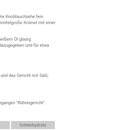
Die Knoblauchzehe fein
 mittelgroße Krümel mit einer
heißem Öl glasig
dazugegeben und für etwa
und das Gericht mit Salz,
gangen "Rühreigericht".
Kohlenhydrate