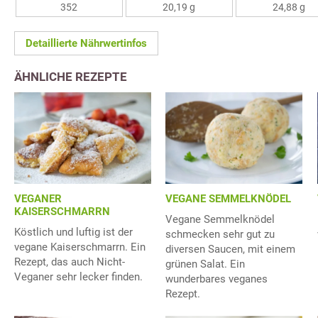
352
20,19 g
24,88 g
Detaillierte Nährwertinfos
ÄHNLICHE REZEPTE
VEGANE SEMMELKNÖDEL
VEGANER
KAISERSCHMARRN
Vegane Semmelknödel
Köstlich und luftig ist der
schmecken sehr gut zu
vegane Kaiserschmarrn. Ein
diversen Saucen, mit einem
Rezept, das auch Nicht-
grünen Salat. Ein
Veganer sehr lecker finden.
wunderbares veganes
Rezept.