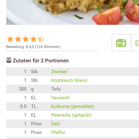
Bewertung: Ø
4,5
(
124
Stimmen)
Zutaten für
2
Portionen
1
Stk
Zwiebel
1
Stk
Knoblauch (klein)
300
g
Tofu
1
EL
Sesamöl
0.5
TL
Kurkuma (gemahlen)
1
EL
Petersilie (gehackt)
1
Prise
Salz
1
Prise
Pfeffer