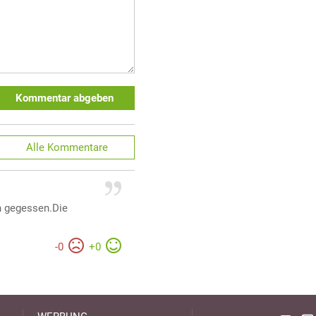
Kommentar abgeben
Alle
Kommentare
n gegessen.Die
-
0
+
0