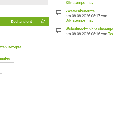
Silviatempelmayr
Zwetschkenernte
am 08.08.2026 05:17 von
Silviatempelmayr
Kochansicht
Weberknecht nicht einsaug
am 08.08.2026 05:16 von
Te
aten Rezepte
ingles