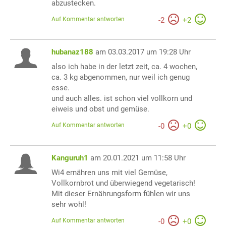
abzustecken.
Auf Kommentar antworten
-
2
+
2
hubanaz188
am 03.03.2017 um 19:28 Uhr
also ich habe in der letzt zeit, ca. 4 wochen,
ca. 3 kg abgenommen, nur weil ich genug
esse.
und auch alles. ist schon viel vollkorn und
eiweis und obst und gemüse.
Auf Kommentar antworten
-
0
+
0
Kanguruh1
am 20.01.2021 um 11:58 Uhr
Wi4 ernähren uns mit viel Gemüse,
Vollkornbrot und überwiegend vegetarisch!
Mit dieser Ernährungsform fühlen wir uns
sehr wohl!
Auf Kommentar antworten
-
0
+
0