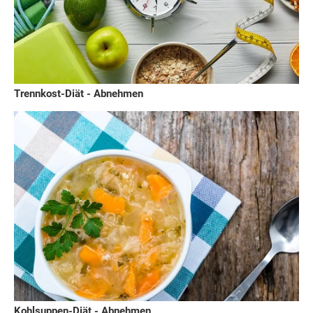
Trennkost-Diät - Abnehmen
Kohlsuppen-Diät - Abnehmen