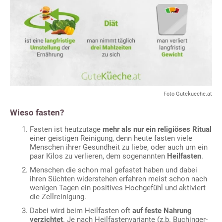
Foto Gutekueche.at
Wieso fasten?
Fasten ist heutzutage
mehr als nur ein religiöses Ritual
einer geistigen Reinigung, denn heute fasten viele
Menschen ihrer Gesundheit zu liebe, oder auch um ein
paar Kilos zu verlieren, dem sogenannten
Heilfasten
.
Menschen die schon mal gefastet haben und dabei
ihren Süchten widerstehen erfahren meist schon nach
wenigen Tagen ein positives Hochgefühl und aktiviert
die Zellreinigung.
Dabei wird beim Heilfasten oft
auf feste Nahrung
verzichtet
. Je nach Heilfastenvariante (z.b. Buchinger-