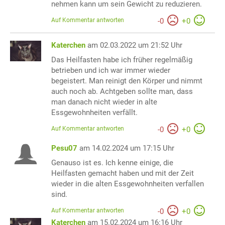
nehmen kann um sein Gewicht zu reduzieren.
Auf Kommentar antworten
-
0
+
0
Katerchen
am 02.03.2022 um 21:52 Uhr
Das Heilfasten habe ich früher regelmäßig
betrieben und ich war immer wieder
begeistert. Man reinigt den Körper und nimmt
auch noch ab. Achtgeben sollte man, dass
man danach nicht wieder in alte
Essgewohnheiten verfällt.
Auf Kommentar antworten
-
0
+
0
Pesu07
am 14.02.2024 um 17:15 Uhr
Genauso ist es. Ich kenne einige, die
Heilfasten gemacht haben und mit der Zeit
wieder in die alten Essgewohnheiten verfallen
sind.
Auf Kommentar antworten
-
0
+
0
Katerchen
am 15.02.2024 um 16:16 Uhr