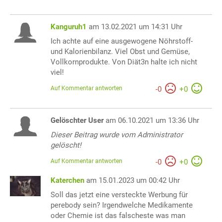
Kanguruh1
am 13.02.2021 um 14:31 Uhr
Ich achte auf eine ausgewogene Nöhrstoff-
und Kalorienbilanz. Viel Obst und Gemüse,
Vollkornprodukte. Von Diät3n halte ich nicht
viel!
Auf Kommentar antworten
-
0
+
0
Gelöschter User
am 06.10.2021 um 13:36 Uhr
Dieser Beitrag wurde vom Administrator
gelöscht!
Auf Kommentar antworten
-
0
+
0
Katerchen
am 15.01.2023 um 00:42 Uhr
Soll das jetzt eine versteckte Werbung für
perebody sein? Irgendwelche Medikamente
oder Chemie ist das falscheste was man