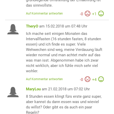
das sinnvollste.
Auf Kommentar antworten
-
0
+
1
TheryO
am 15.02.2018 um 07:48 Uhr
Ich mache seit einigen Monaten das
Intervallfasten (16 stunden fasten, 8 stunden
essen) und ich finde es super. Viele
Wehwechen sind weg, meine Verdauung läuft
wieder normal und man achtet mehr auf das
was man isst. Abgenommen habe ich zwar
nicht wirklich, aber ich fühle mich sehr viel
wohler.
Auf Kommentar antworten
-
0
+
4
MaryLou
am 21.02.2018 um 07:02 Uhr
8 Stunden essen klingt fürs erste ganz super,
aber kannst du dann essen was und wieviel
du willst? Oder gibt es da auch ein paar
Regeln?