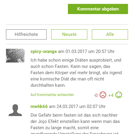
Kommentar abgeben
Hilfreichste
Neuste
Alle
spicy-orange
am 01.03.2017 um 20:57 Uhr
Ich habe schon einige Diäten ausprobiert, und
auch schon Fasten. Kann nur sagen, das
Fasten dem Körper viel mehr bringt, als irgend
eine komische Diät die man oft nicht
durchhalten kann.
Auf Kommentar antworten
-
0
+
4
mwhk66
am 24.03.2017 um 02:07 Uhr
Die Gefahr beim fasten ist das sich nachher
der Jojo Efekt einstellen kann wenn man das
Fasten zu lange macht, somit eine
grundlegende Umstellung der Ernaehrung ist