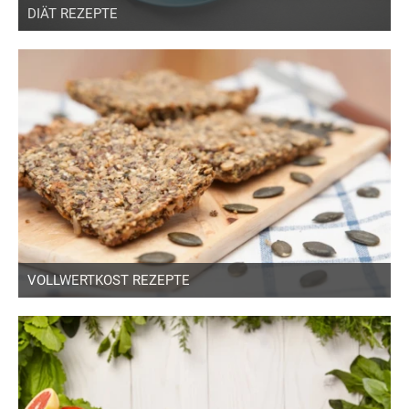
DIÄT REZEPTE
VOLLWERTKOST REZEPTE