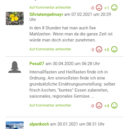
Auf Kommentar antworten
-
0
+
1
Silviatempelmayr
am 07.02.2021 um 20:29
Uhr
In den 8 Stunden hat man auch fixe
Mahlzeiten. Wenn man da die ganze Zeit ist
würde man doch sicher zunehmen.
Auf Kommentar antworten
-
3
+
0
Pesu07
am 30.04.2020 um 06:28 Uhr
Intervallfasten und Heilfasten finde ich in
Ordnung. Am sinnvollsten finde ich eine
grundsätzliche Ernährungsumstellung: selber
frisch kochen, "buntes" Essen zubereiten,
saisonales, regionales Gemüse ...
Auf Kommentar antworten
-
0
+
4
alpenkoch
am 30.01.2021 um 08:31 Uhr