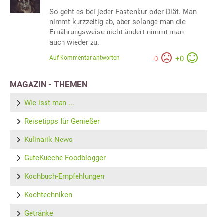
So geht es bei jeder Fastenkur oder Diät. Man
nimmt kurzzeitig ab, aber solange man die
Ernährungsweise nicht ändert nimmt man
auch wieder zu.
Auf Kommentar antworten
-
0
+
0
MAGAZIN - THEMEN
Wie isst man ...
Reisetipps für Genießer
Kulinarik News
GuteKueche Foodblogger
Kochbuch-Empfehlungen
Kochtechniken
Getränke