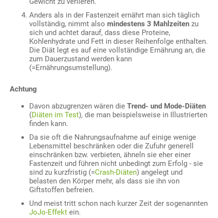
Gewicht zu verlieren.
Anders als in der Fastenzeit ernährt man sich täglich
vollständig, nimmt also
mindestens 3 Mahlzeiten
zu
sich und achtet darauf, dass diese Proteine,
Kohlenhydrate und Fett in dieser Reihenfolge enthalten.
Die Diät legt es auf eine vollständige Ernährung an, die
zum Dauerzustand werden kann
(=Ernährungsumstellung).
Achtung
Davon abzugrenzen wären die
Trend- und Mode-Diäten
(
Diäten im Test
), die man beispielsweise in Illustrierten
finden kann.
Da sie oft die Nahrungsaufnahme auf einige wenige
Lebensmittel beschränken oder die Zufuhr generell
einschränken bzw. verbieten, ähneln sie eher einer
Fastenzeit und führen nicht unbedingt zum Erfolg - sie
sind zu kurzfristig (=
Crash-Diäten
) angelegt und
belasten den Körper mehr, als dass sie ihn von
Giftstoffen befreien.
Und meist tritt schon nach kurzer Zeit der sogenannten
JoJo-Effekt
ein.