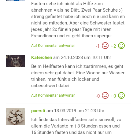
Fasten sehe ich nicht als Hilfe zum
abnehmen = als ne Diät. Zwei Paar Schuhe ;-)
streng gefastet habe ich noch nie und kann eh
nicht so mitreden. Aber eine Schwester fastet
jedes jahr 2x für ein paar Tage mit ihren
Freundinnen und es geht ihnen supergut
Auf Kommentar antworten
-
1
+
2
Katerchen
am 24.10.2023 um 10:11 Uhr
Beim Heilfasten kann ich zustimmen, es geht
einem sehr gut dabei. Eine Woche nur Wasser
trinken, man fühlt sich locker und
unbeschwert dabei.
Auf Kommentar antworten
-
0
+
0
puersti
am 13.03.2019 um 21:23 Uhr
Ich finde das Intervallfasten sehr sinnvoll, vor
allem die Variante mit 8 Stunden essen und
16 Stunden fasten und das nicht nur um