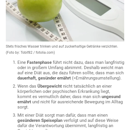
Stets frisches Wasser trinken und auf zuckerhaltige Getränke verzichten.
(Foto by: Tobif82 / fotolia.com)
Eine
Fastenphase
führt nicht dazu, dass man langfristig
oder in großem Umfang abnimmt. Deshalb weicht man
auf eine Diät aus, die dazu führen sollte, dass man sich
dauerhaft, gesünder ernährt
(=Ernährungsumstellung).
Wenn das
Übergewicht
nicht tatsächlich an einer
körperlichen oder psychischen Erkrankung liegt,
kommt es vermutlich daher, dass man sich
ungesund
ernährt
und nicht für ausreichende Bewegung im Alltag
sorgt.
Mit einer Diät sorgt man dafür, dass man einen
gesünderen Speiseplan
verfolgt und auf diese Weise
dafür die Verantwortung übernimmt, langfristig an