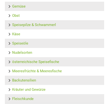
Gemüse
Obst
Speisepilze & Schwammerl
Käse
Speiseöle
Nudelsorten
österreichische Speisefische
Meeresfrüchte & Meeresfische
Backutensilien
Kräuter und Gewürze
Fleischkunde