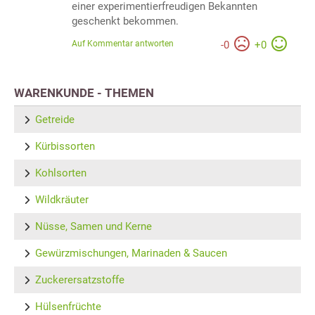
einer experimentierfreudigen Bekannten
geschenkt bekommen.
Auf Kommentar antworten
-
0
+
0
WARENKUNDE - THEMEN
Getreide
Kürbissorten
Kohlsorten
Wildkräuter
Nüsse, Samen und Kerne
Gewürzmischungen, Marinaden & Saucen
Zuckerersatzstoffe
Hülsenfrüchte