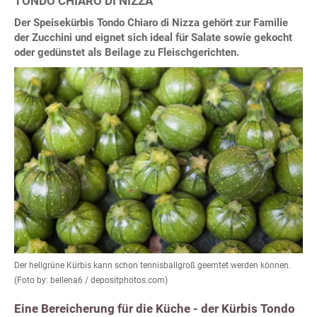
TONDO CHIARO DI NIZZA
Der Speisekürbis Tondo Chiaro di Nizza gehört zur Familie
der Zucchini und eignet sich ideal für Salate sowie gekocht
oder gedünstet als Beilage zu Fleischgerichten.
Der hellgrüne Kürbis kann schon tennisballgroß geerntet werden können.
(Foto by: bellena6 / depositphotos.com)
Eine Bereicherung für die Küche - der Kürbis Tondo