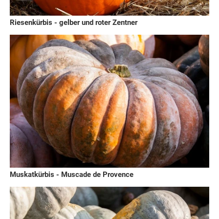
Riesenkürbis - gelber und roter Zentner
Muskatkürbis - Muscade de Provence