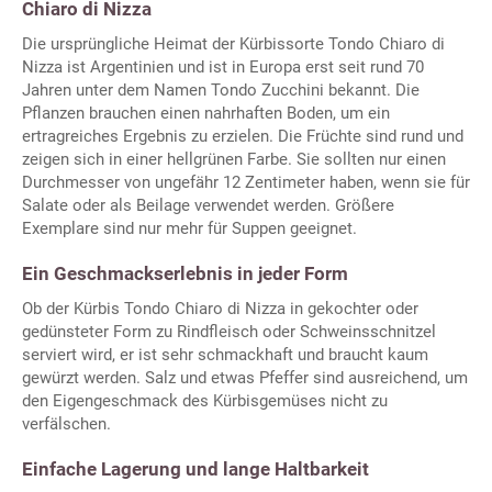
Chiaro di Nizza
Die ursprüngliche Heimat der Kürbissorte Tondo Chiaro di
Nizza ist Argentinien und ist in Europa erst seit rund 70
Jahren unter dem Namen Tondo Zucchini bekannt. Die
Pflanzen brauchen einen nahrhaften Boden, um ein
ertragreiches Ergebnis zu erzielen. Die Früchte sind rund und
zeigen sich in einer hellgrünen Farbe. Sie sollten nur einen
Durchmesser von ungefähr 12 Zentimeter haben, wenn sie für
Salate oder als Beilage verwendet werden. Größere
Exemplare sind nur mehr für Suppen geeignet.
Ein Geschmackserlebnis in jeder Form
Ob der Kürbis Tondo Chiaro di Nizza in gekochter oder
gedünsteter Form zu Rindfleisch oder Schweinsschnitzel
serviert wird, er ist sehr schmackhaft und braucht kaum
gewürzt werden. Salz und etwas Pfeffer sind ausreichend, um
den Eigengeschmack des Kürbisgemüses nicht zu
verfälschen.
Einfache Lagerung und lange Haltbarkeit