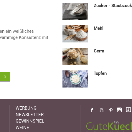
Zucker - Staubzuck
Mehl
en ein weißliches
hwammige Konsistenz mit
Germ
Topfen
WERBUNG
NEWSLETTER
GEWINNSPIEL
WEINE