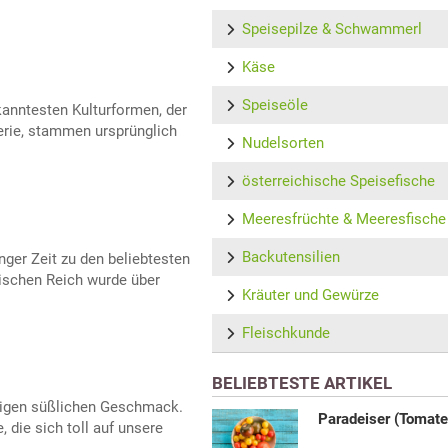
Speisepilze & Schwammerl
Käse
Speiseöle
kanntesten Kulturformen, der
erie, stammen ursprünglich
Nudelsorten
österreichische Speisefische
Meeresfrüchte & Meeresfische
Backutensilien
nger Zeit zu den beliebtesten
ischen Reich wurde über
Kräuter und Gewürze
Fleischkunde
BELIEBTESTE ARTIKEL
rtigen süßlichen Geschmack.
Paradeiser (Tomate
, die sich toll auf unsere