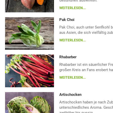
Gesundheit auswirken.
WEITERLESEN...
Pak Choi
Pak Choi, auch unter Senfkohl be
aus Asien, die sich vielfältig zub
WEITERLESEN...
Rhabarber
Rhabarber ist ein säuerlicher Fr
großen Kreis an Fans erobert ha
WEITERLESEN...
Artischocken
Artischocken haben je nach Zub
unterschiedliches Aroma. Ges
zartbitter bis nussig.