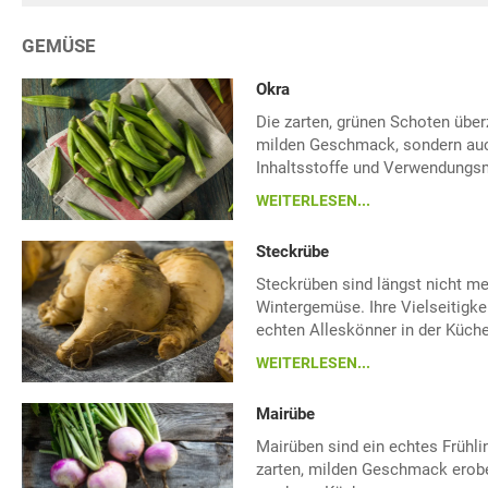
GEMÜSE
Okra
Die zarten, grünen Schoten über
milden Geschmack, sondern auch
Inhaltsstoffe und Verwendungs
WEITERLESEN...
Steckrübe
Steckrüben sind längst nicht me
Wintergemüse. Ihre Vielseitigk
echten Alleskönner in der Küche
WEITERLESEN...
Mairübe
Mairüben sind ein echtes Frühli
zarten, milden Geschmack erob