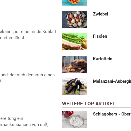
Zwiebel
kannt, ist eine milde Kohlart
Fisolen
ereiten lässt.
Kartoffeln
eund, der sich dennoch einen
t.
Melanzani-Aubergi
WEITERE TOP ARTIKEL
Schlagobers - Ober
ereitung ein
chmacksnuancen von süß,