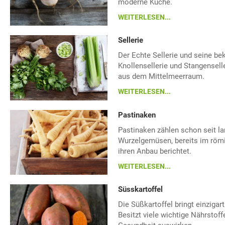
moderne Küche.
WEITERLESEN...
Sellerie
Der Echte Sellerie und seine be
Knollensellerie und Stangensell
aus dem Mittelmeerraum.
WEITERLESEN...
Pastinaken
Pastinaken zählen schon seit la
Wurzelgemüsen, bereits im röm
ihren Anbau berichtet.
WEITERLESEN...
Süsskartoffel
Die Süßkartoffel bringt einziga
Besitzt viele wichtige Nährstoffe