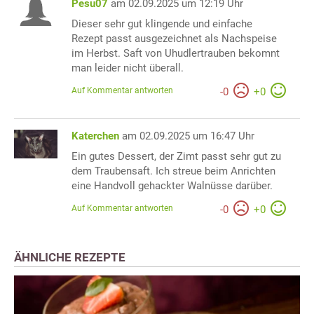
Pesu07
am 02.09.2025 um 12:19 Uhr
Dieser sehr gut klingende und einfache
Rezept passt ausgezeichnet als Nachspeise
im Herbst. Saft von Uhudlertrauben bekomnt
man leider nicht überall.
Auf Kommentar antworten
-
0
+
0
Katerchen
am 02.09.2025 um 16:47 Uhr
Ein gutes Dessert, der Zimt passt sehr gut zu
dem Traubensaft. Ich streue beim Anrichten
eine Handvoll gehackter Walnüsse darüber.
Auf Kommentar antworten
-
0
+
0
ÄHNLICHE REZEPTE