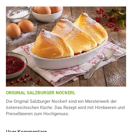
ORIGINAL SALZBURGER NOCKERL
Die Original Salzburger Nockerl sind ein Meisterwerk der
österreichischen Küche. Das Rezept wird mit Himbeeren und
Preiselbeeren zum Hochgenuss.
User Kommentare