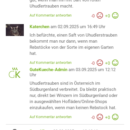
Uhudlertrauben macht.
Auf Kommentar antworten
-
0
+
0
Katerchen
am 02.09.2025 um 16:49 Uhr
Ich befürchte, einen Saft von Uhudlerstrauben
bekommt man nur dann, wenn man
Rebstöcke von der Sorte im eigenen Garten
hat.
Auf Kommentar antworten
-
0
+
0
GuteKueche-Admin
am 03.09.2025 um 12:12
Uhr
Uhudlertrauben sind in Österreich im
Südburgenland verbreitet. Da bleibt praktisch
nur, direkt bei Winzern im Südburgenland oder
in ausgewählten Hofläden/Online-Shops
einzukaufen, wenn man keinen Rebstock hat.
Auf Kommentar antworten
-
0
+
0