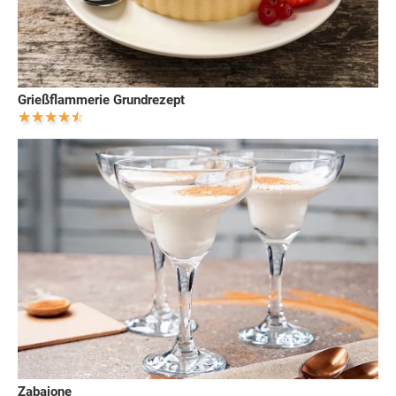
Grießflammerie Grundrezept
Zabaione