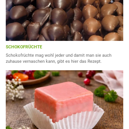
SCHOKOFRÜCHTE
Schokofrüchte mag wohl jeder und damit man sie auch
zuhause vernaschen kann, gibt es hier das Rezept.