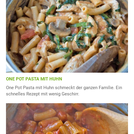
ONE POT PASTA MIT HUHN
One Pot Pasta mit Huhn schmeckt der ganzen Familie. Ein
schnelles Rezept mit wenig Geschirr.