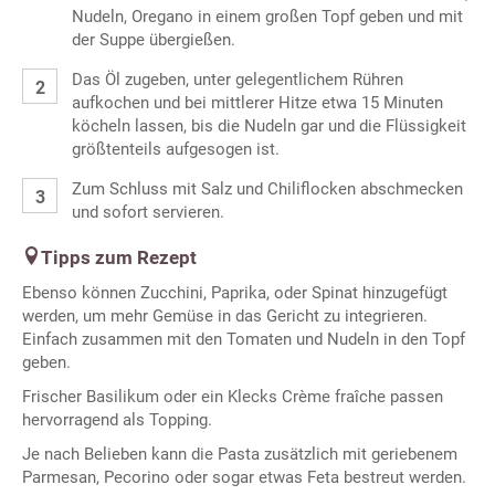
Nudeln, Oregano in einem großen Topf geben und mit
der Suppe übergießen.
Das Öl zugeben, unter gelegentlichem Rühren
aufkochen und bei mittlerer Hitze etwa 15 Minuten
köcheln lassen, bis die Nudeln gar und die Flüssigkeit
größtenteils aufgesogen ist.
Zum Schluss mit Salz und Chiliflocken abschmecken
und sofort servieren.
Tipps zum Rezept
Ebenso können Zucchini, Paprika, oder Spinat hinzugefügt
werden, um mehr Gemüse in das Gericht zu integrieren.
Einfach zusammen mit den Tomaten und Nudeln in den Topf
geben.
Frischer Basilikum oder ein Klecks Crème fraîche passen
hervorragend als Topping.
Je nach Belieben kann die Pasta zusätzlich mit geriebenem
Parmesan, Pecorino oder sogar etwas Feta bestreut werden.