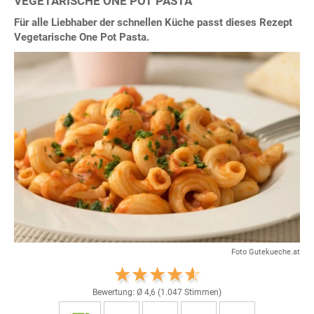
VEGETARISCHE ONE POT PASTA
Für alle Liebhaber der schnellen Küche passt dieses Rezept
Vegetarische One Pot Pasta.
Foto Gutekueche.at
Bewertung: Ø
4,6
(
1.047
Stimmen)