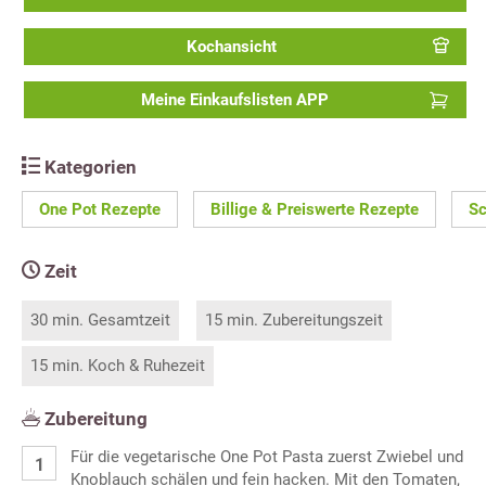
Kochansicht
Meine Einkaufslisten APP
Kategorien
One Pot Rezepte
Billige & Preiswerte Rezepte
Sc
Zeit
30 min. Gesamtzeit
15 min. Zubereitungszeit
15 min. Koch & Ruhezeit
Zubereitung
Für die vegetarische One Pot Pasta zuerst Zwiebel und
Knoblauch schälen und fein hacken. Mit den Tomaten,