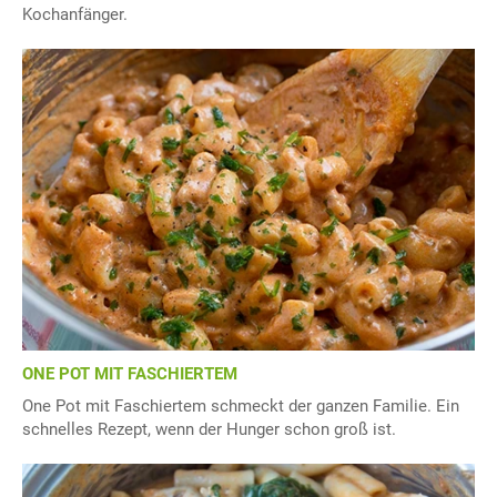
Kochanfänger.
ONE POT MIT FASCHIERTEM
One Pot mit Faschiertem schmeckt der ganzen Familie. Ein
schnelles Rezept, wenn der Hunger schon groß ist.