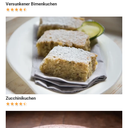
Versunkener Birnenkuchen
Zucchinikuchen