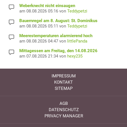
Weberknecht nicht einsaugen
am 08.08.2026 05:16 von
Teddypetzi
Bauernregel am 8. August: St. Dominikus
am 08.08.2026 05:11 von
Teddypetzi
Meerestemperaturen alarmierend hoch
am 08.08.2026 04:47 von
littlePanda
Mittagessen am Freitag, den 14.08.2026
am 07.08.2026 21:34 von
hexy235
IMPRESSUM
KONTAKT
SITEMAP
AGB
DATENSCHUTZ
PRIVACY MANAGER