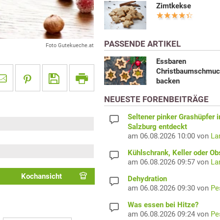
Zimtkekse
PASSENDE ARTIKEL
Foto Gutekueche.at
Essbaren
Christbaumschmuck
backen
NEUESTE FORENBEITRÄGE
Seltener pinker Grashüpfer i
Salzburg entdeckt
am 06.08.2026 10:00 von
La
Kühlschrank, Keller oder Ob
am 06.08.2026 09:57 von
La
Kochansicht
Dehydration
am 06.08.2026 09:30 von
Pe
Was essen bei Hitze?
am 06.08.2026 09:24 von
Pe