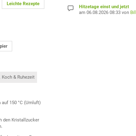
Leichte Rezepte
Hitzetage einst und jetzt
am 06.08.2026 08:33 von
Bil
pier
. Koch & Ruhezeit
 auf 150 °C (Umluft)
 den Kristallzucker
n.