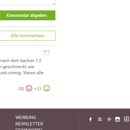
Kommentar abgeben
Alle
Kommentare
ie nach dem backen 1-2
ann geschmeckt wie
g und cremig. Waren alle
-
53
+
53
WERBUNG
NEWSLETTER