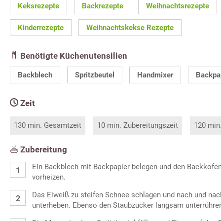
Keksrezepte
Backrezepte
Weihnachtsrezepte
Kinderrezepte
Weihnachtskekse Rezepte
Benötigte Küchenutensilien
Backblech
Spritzbeutel
Handmixer
Backpa
Zeit
130 min. Gesamtzeit
10 min. Zubereitungszeit
120 min
Zubereitung
Ein Backblech mit Backpapier belegen und den Backkofen
vorheizen.
Das Eiweiß zu steifen Schnee schlagen und nach und nach
unterheben. Ebenso den Staubzucker langsam unterrühre