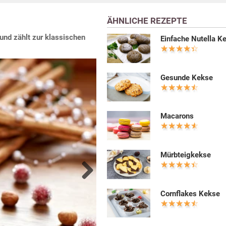
ÄHNLICHE REZEPTE
und zählt zur klassischen
Einfache Nutella K
Gesunde Kekse
Macarons
Mürbteigkekse
Next
Cornflakes Kekse