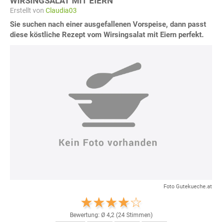
WIRSINGSALAT MIT EIERN
Erstellt von
Claudia03
Sie suchen nach einer ausgefallenen Vorspeise, dann passt
diese köstliche Rezept vom Wirsingsalat mit Eiern perfekt.
Foto Gutekueche.at
Bewertung: Ø
4,2
(
24
Stimmen)