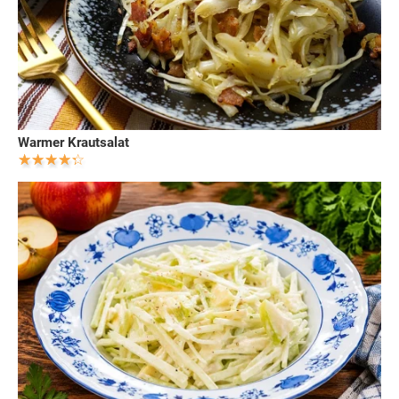
Warmer Krautsalat