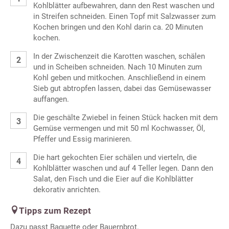
Kohlblätter aufbewahren, dann den Rest waschen und
in Streifen schneiden. Einen Topf mit Salzwasser zum
Kochen bringen und den Kohl darin ca. 20 Minuten
kochen.
In der Zwischenzeit die Karotten waschen, schälen
und in Scheiben schneiden. Nach 10 Minuten zum
Kohl geben und mitkochen. Anschließend in einem
Sieb gut abtropfen lassen, dabei das Gemüsewasser
auffangen.
Die geschälte Zwiebel in feinen Stück hacken mit dem
Gemüse vermengen und mit 50 ml Kochwasser, Öl,
Pfeffer und Essig marinieren.
Die hart gekochten Eier schälen und vierteln, die
Kohlblätter waschen und auf 4 Teller legen. Dann den
Salat, den Fisch und die Eier auf die Kohlblätter
dekorativ anrichten.
Tipps zum Rezept
Dazu passt Baguette oder Bauernbrot.