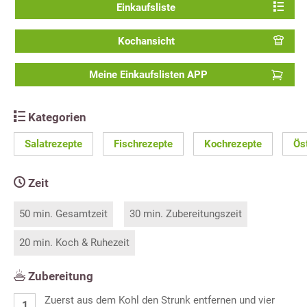
Einkaufsliste
Kochansicht
Meine Einkaufslisten APP
Kategorien
Salatrezepte
Fischrezepte
Kochrezepte
Ös
Zeit
50 min. Gesamtzeit
30 min. Zubereitungszeit
20 min. Koch & Ruhezeit
Zubereitung
Zuerst aus dem Kohl den Strunk entfernen und vier