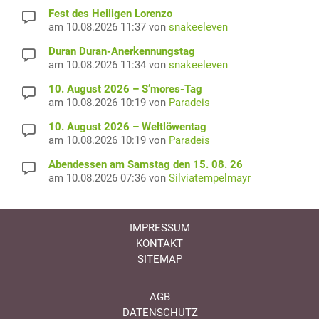
Fest des Heiligen Lorenzo
am 10.08.2026 11:37 von
snakeeleven
Duran Duran-Anerkennungstag
am 10.08.2026 11:34 von
snakeeleven
10. August 2026 – S’mores-Tag
am 10.08.2026 10:19 von
Paradeis
10. August 2026 – Weltlöwentag
am 10.08.2026 10:19 von
Paradeis
Abendessen am Samstag den 15. 08. 26
am 10.08.2026 07:36 von
Silviatempelmayr
IMPRESSUM
KONTAKT
SITEMAP
AGB
DATENSCHUTZ