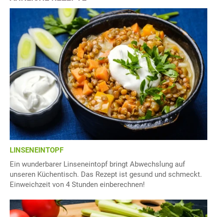
LINSENEINTOPF
Ein wunderbarer Linseneintopf bringt Abwechslung auf
unseren Küchentisch. Das Rezept ist gesund und schmeckt.
Einweichzeit von 4 Stunden einberechnen!