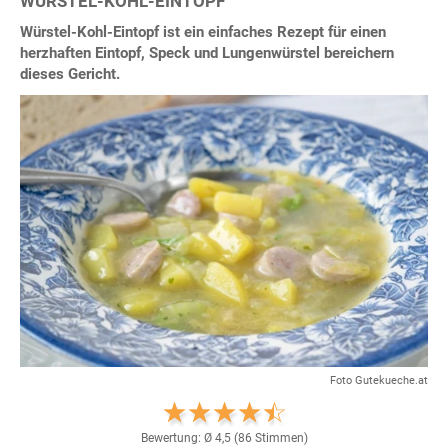
WÜRSTEL-KOHL-EINTOPF
Würstel-Kohl-Eintopf ist ein einfaches Rezept für einen
herzhaften Eintopf, Speck und Lungenwürstel bereichern
dieses Gericht.
Foto Gutekueche.at
Bewertung: Ø
4,5
(
86
Stimmen)