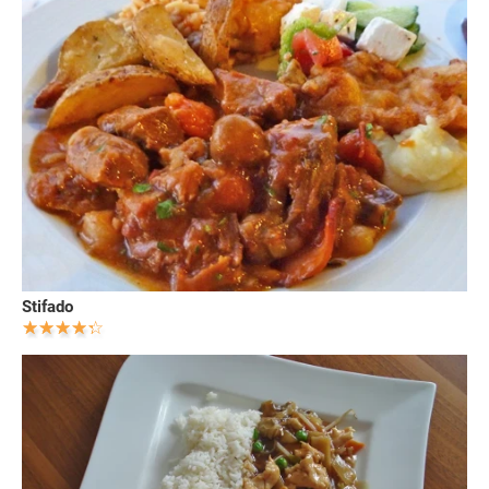
Stifado