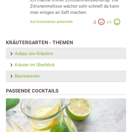
Zitronenmelisse wächst sehr schnell da kann
man einiges an Saft machen.
Auf Kommentar antworten
-
2
+
1
KRÄUTERGARTEN - THEMEN
Anbau von Kräutern
Kräuter im Überblick
Basiswissen
PASSENDE COCKTAILS