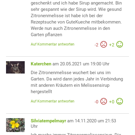
geschenkt und ich habe Sirup angemacht. Bin
sehr gespannt wie der Sirup wird. Wie gesund
Zitronenmelisse ist habe ich bei der
Rezeptsuche von GuteKueche mitbekommen.
Werde nun auch Zitronenmelisse in den
Garten pflanzen
Auf Kommentar antworten
-
2
+
2
Katerchen
am 20.05.2021 um 19:00 Uhr
Die Zitronenmelisse wuchert bei uns im
Garten. Da wird dann jedes Jahr in Verbindung
mit anderen Kräutern ein Melissensirup
hergestellt
Auf Kommentar antworten
-
0
+
0
Silviatempelmayr
am 14.11.2020 um 21:53
Uhr
Ich mache immer Zitronenmelissensirup. Die