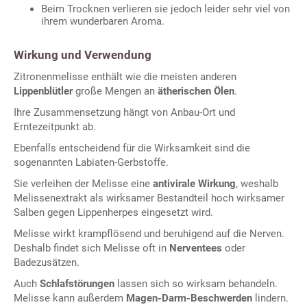
Beim Trocknen verlieren sie jedoch leider sehr viel von
ihrem wunderbaren Aroma.
Wirkung und Verwendung
Zitronenmelisse enthält wie die meisten anderen
Lippenblütler
große Mengen an
ätherischen Ölen
.
Ihre Zusammensetzung hängt von Anbau-Ort und
Erntezeitpunkt ab.
Ebenfalls entscheidend für die Wirksamkeit sind die
sogenannten Labiaten-Gerbstoffe.
Sie verleihen der Melisse eine
antivirale Wirkung
, weshalb
Melissenextrakt als wirksamer Bestandteil hoch wirksamer
Salben gegen Lippenherpes eingesetzt wird.
Melisse wirkt krampflösend und beruhigend auf die Nerven.
Deshalb findet sich Melisse oft in
Nerventees
oder
Badezusätzen.
Auch
Schlafstörungen
lassen sich so wirksam behandeln.
Melisse kann außerdem
Magen-Darm-Beschwerden
lindern.