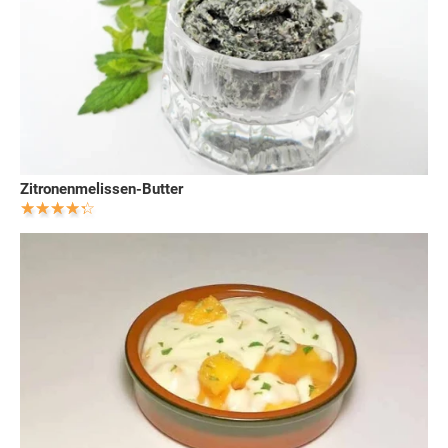
Zitronenmelissen-Butter