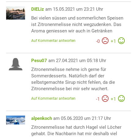
DIELiz
am 15.05.2021 um 23:21 Uhr
Bei vielen süssen und sommerlichen Speisen
ist Zitronenmelisse nicht wegzudenken. Das
Aroma geniessen wir auch in Getränken
Auf Kommentar antworten
-
0
+
1
Pesu07
am 27.04.2021 um 05:18 Uhr
Zitronenmelisse nehme ich gerne für
Sommerdesserts. Natürlich darf der
selbstgemachte Sirup nicht fehlen, da die
Zitronenmelisse bei mir sehr wuchert.
Auf Kommentar antworten
-
1
+
1
alpenkoch
am 05.06.2020 um 21:17 Uhr
Zitronenmelisse hat durch Hagel viel Löcher
gehabt. Die Nachbarin hat mir deshalb viel