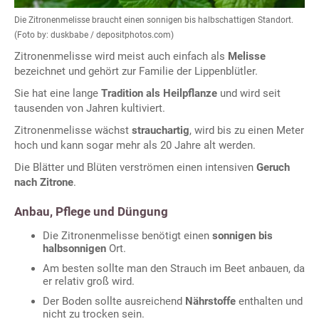
Die Zitronenmelisse braucht einen sonnigen bis halbschattigen Standort.
(Foto by: duskbabe / depositphotos.com)
Zitronenmelisse wird meist auch einfach als
Melisse
bezeichnet und gehört zur Familie der Lippenblütler.
Sie hat eine lange
Tradition als Heilpflanze
und wird seit
tausenden von Jahren kultiviert.
Zitronenmelisse wächst
strauchartig
, wird bis zu einen Meter
hoch und kann sogar mehr als 20 Jahre alt werden.
Die Blätter und Blüten verströmen einen intensiven
Geruch
nach Zitrone
.
Anbau, Pflege und Düngung
Die Zitronenmelisse benötigt einen
sonnigen bis
halbsonnigen
Ort.
Am besten sollte man den Strauch im Beet anbauen, da
er relativ groß wird.
Der Boden sollte ausreichend
Nährstoffe
enthalten und
nicht zu trocken sein.