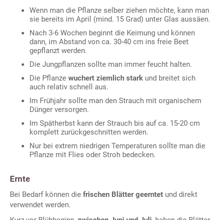
Wenn man die Pflanze selber ziehen möchte, kann man
sie bereits im April (mind. 15 Grad) unter Glas aussäen.
Nach 3-6 Wochen beginnt die Keimung und können
dann, im Abstand von ca. 30-40 cm ins freie Beet
gepflanzt werden.
Die Jungpflanzen sollte man immer feucht halten.
Die Pflanze
wuchert ziemlich stark
und breitet sich
auch relativ schnell aus.
Im Frühjahr sollte man den Strauch mit organischem
Dünger versorgen.
Im Spätherbst kann der Strauch bis auf ca. 15-20 cm
komplett zurückgeschnitten werden.
Nur bei extrem niedrigen Temperaturen sollte man die
Pflanze mit Flies oder Stroh bedecken.
Ernte
Bei Bedarf können die
frischen Blätter geerntet
und direkt
verwendet werden.