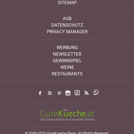
SITEMAP
AGB
DATENSCHUTZ
PRIVACY MANAGER
WERBUNG
NEWSLETTER
GEWINNSPIEL
WEINE
RESTAURANTS
© 2000-2026 GuteKueche-Team. All Rights Reserved.