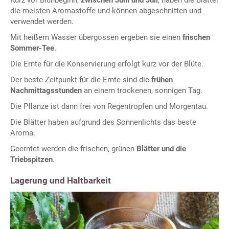
Kurz vor Blühbeginn,
zwischen Juni und Juli
, haben die Blätter
die meisten Aromastoffe und können abgeschnitten und
verwendet werden.
Mit heißem Wasser übergossen ergeben sie einen
frischen
Sommer-Tee
.
Die Ernte für die Konservierung erfolgt kurz vor der Blüte.
Der beste Zeitpunkt für die Ernte sind die
frühen
Nachmittagsstunden
an einem trockenen, sonnigen Tag.
Die Pflanze ist dann frei von Regentropfen und Morgentau.
Die Blätter haben aufgrund des Sonnenlichts das beste
Aroma.
Geerntet werden die frischen, grünen
Blätter und die
Triebspitzen
.
Lagerung und Haltbarkeit