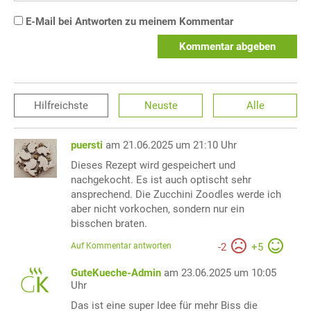
E-Mail bei Antworten zu meinem Kommentar
Kommentar abgeben
Hilfreichste
Neuste
Alle
puersti
am 21.06.2025 um 21:10 Uhr
Dieses Rezept wird gespeichert und
nachgekocht. Es ist auch optischt sehr
ansprechend. Die Zucchini Zoodles werde ich
aber nicht vorkochen, sondern nur ein
bisschen braten.
Auf Kommentar antworten
-
2
+
5
GuteKueche-Admin
am 23.06.2025 um 10:05
Uhr
Das ist eine super Idee für mehr Biss die