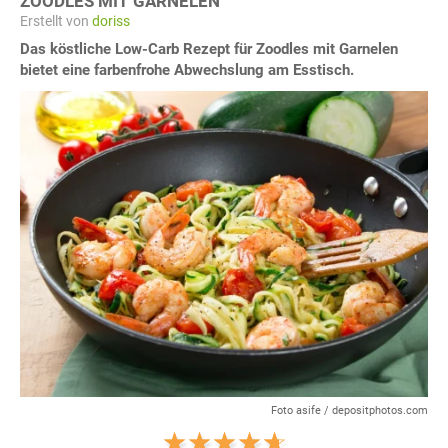
ZOODLES MIT GARNELEN
Erstellt von
doriss
Das köstliche Low-Carb Rezept für Zoodles mit Garnelen
bietet eine farbenfrohe Abwechslung am Esstisch.
Foto asife / depositphotos.com