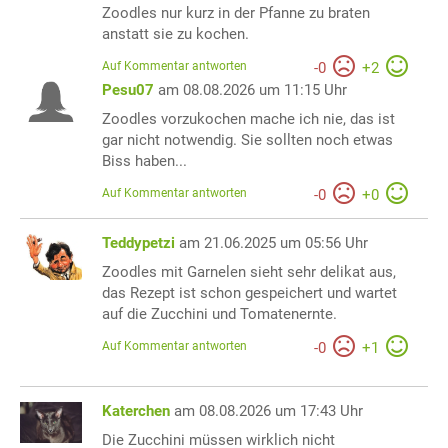
Zoodles nur kurz in der Pfanne zu braten
anstatt sie zu kochen.
Auf Kommentar antworten
-
0
+
2
Pesu07
am 08.08.2026 um 11:15 Uhr
Zoodles vorzukochen mache ich nie, das ist
gar nicht notwendig. Sie sollten noch etwas
Biss haben...
Auf Kommentar antworten
-
0
+
0
Teddypetzi
am 21.06.2025 um 05:56 Uhr
Zoodles mit Garnelen sieht sehr delikat aus,
das Rezept ist schon gespeichert und wartet
auf die Zucchini und Tomatenernte.
Auf Kommentar antworten
-
0
+
1
Katerchen
am 08.08.2026 um 17:43 Uhr
Die Zucchini müssen wirklich nicht