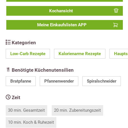
Kochansicht
Meine Einkaufslisten APP
Kategorien
Low-Carb Rezepte
Kalorienarme Rezepte
Haupts
Benötigte Küchenutensilien
Bratpfanne
Pfannenwender
Spiralschneider
Zeit
30 min. Gesamtzeit
20 min. Zubereitungszeit
10 min. Koch & Ruhezeit