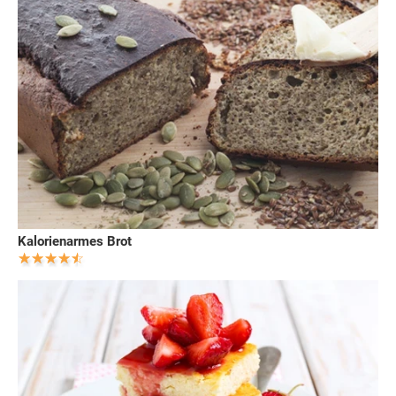
Kalorienarmes Brot