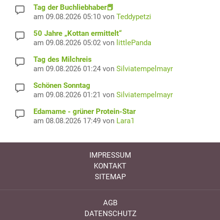
Tag der Buchliebhaber📕
am 09.08.2026 05:10 von
Teddypetzi
50 Jahre „Kottan ermittelt“
am 09.08.2026 05:02 von
littlePanda
Tag des Milchreis
am 09.08.2026 01:24 von
Silviatempelmayr
Schönen Sonntag
am 09.08.2026 01:21 von
Silviatempelmayr
Edamame - grüner Protein-Star
am 08.08.2026 17:49 von
Lara1
IMPRESSUM
KONTAKT
SITEMAP
AGB
DATENSCHUTZ