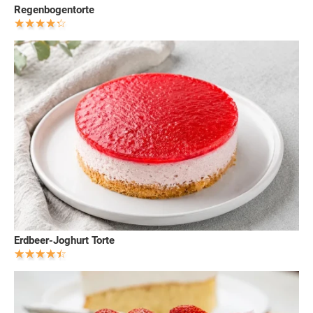
Regenbogentorte
Erdbeer-Joghurt Torte