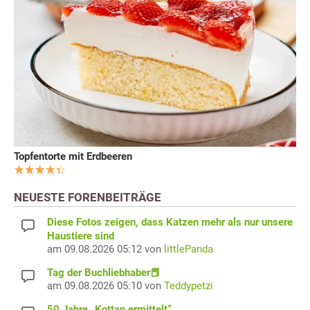
Topfentorte mit Erdbeeren
NEUESTE FORENBEITRÄGE
Diese Fotos zeigen, dass Katzen mehr als nur unsere
Haustiere sind
am 09.08.2026 05:12 von
littlePanda
Tag der Buchliebhaber📕
am 09.08.2026 05:10 von
Teddypetzi
50 Jahre „Kottan ermittelt“