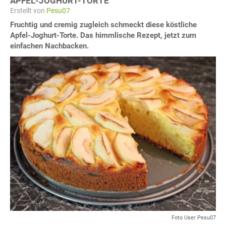
APFEL-JOGHURT-TORTE
Erstellt von
Pesu07
Fruchtig und cremig zugleich schmeckt diese köstliche
Apfel-Joghurt-Torte. Das himmlische Rezept, jetzt zum
einfachen Nachbacken.
Foto User Pesu07