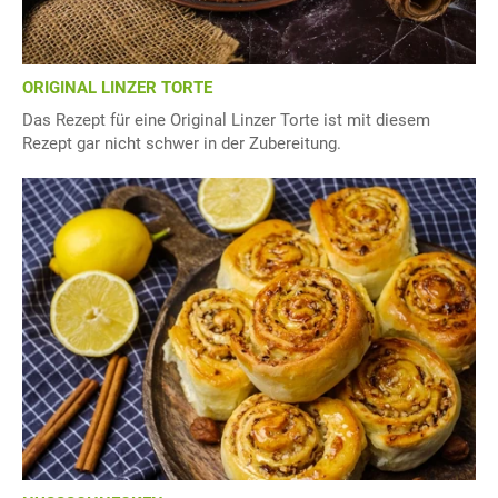
ORIGINAL LINZER TORTE
Das Rezept für eine Original Linzer Torte ist mit diesem
Rezept gar nicht schwer in der Zubereitung.