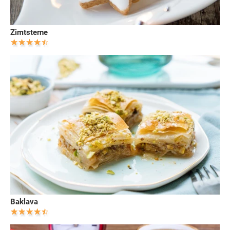
Zimtsterne
Baklava