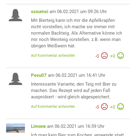
sssumsi
am 06.02.2021 um 09:26 Uhr
Mit Bierteig kann ich mir die Apfelkrapfen
nicht vorstellen, ich mache sie immer mit
normalen Backteig. Als Alternative könne ich
mir noch Weinteig vorstellen. z.B. wenn man
übrigen Weißwein hat.
Auf Kommentar antworten
-
0
+
0
Pesu07
am 06.02.2021 um 16:41 Uhr
Interessante Variante, den Teig mit Bier zu
machen. Das Rezept wird auf jeden Fall
ausprobiert - wird gleich abgespeichert.
Auf Kommentar antworten
-
0
+
0
Limone
am 06.02.2021 um 16:59 Uhr
Ich mag kein Bier zum Kochen, verwende statt