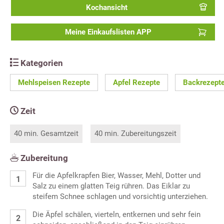
Kochansicht
Meine Einkaufslisten APP
Kategorien
Mehlspeisen Rezepte
Apfel Rezepte
Backrezept
Zeit
40 min. Gesamtzeit
40 min. Zubereitungszeit
Zubereitung
Für die Apfelkrapfen Bier, Wasser, Mehl, Dotter und
Salz zu einem glatten Teig rühren. Das Eiklar zu
steifem Schnee schlagen und vorsichtig unterziehen.
Die Äpfel schälen, vierteln, entkernen und sehr fein