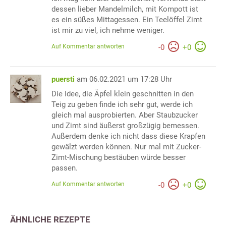
dessen lieber Mandelmilch, mit Kompott ist
es ein süßes Mittagessen. Ein Teelöffel Zimt
ist mir zu viel, ich nehme weniger.
Auf Kommentar antworten
-
0
+
0
puersti
am 06.02.2021 um 17:28 Uhr
Die Idee, die Äpfel klein geschnitten in den
Teig zu geben finde ich sehr gut, werde ich
gleich mal ausprobierten. Aber Staubzucker
und Zimt sind äußerst großzügig bemessen.
Außerdem denke ich nicht dass diese Krapfen
gewälzt werden können. Nur mal mit Zucker-
Zimt-Mischung bestäuben würde besser
passen.
Auf Kommentar antworten
-
0
+
0
ÄHNLICHE REZEPTE