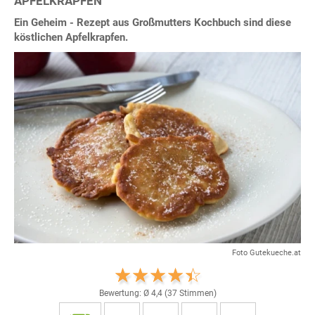
APFELKRAPFEN
Ein Geheim - Rezept aus Großmutters Kochbuch sind diese
köstlichen Apfelkrapfen.
Foto Gutekueche.at
Bewertung: Ø
4,4
(
37
Stimmen)