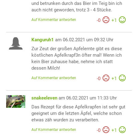
und betrunken durch das Bier im Teig bin ich
auch nicht geworden, trotz 3 - 4 Stücke.
Auf Kommentar antworten
-
0
+
1
Kanguruh1
am 06.02.2021 um 09:32 Uhr
Zur Zeut der großen Apfelernte gibt es diese
köstlichen Apfelkrapf3n öfter mal! Wenn ich
kein Bier zuhause habe, nehme ich statt
dessen Milch!
Auf Kommentar antworten
-
0
+
1
snakeeleven
am 06.02.2021 um 11:33 Uhr
Das Rezept für diese Apfelkrapfen ist sehr gut
geeignet um die letzten Äpfel, welche schon
etwas zäh wurden zu verarbeiten.
Auf Kommentar antworten
-
0
+
1