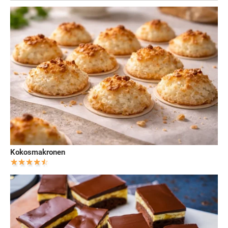
Kokosmakronen