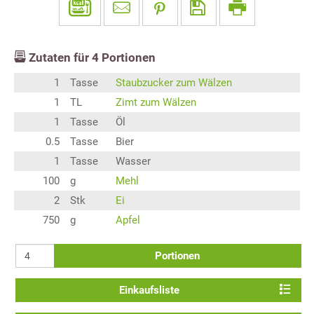
Zutaten für
4
Portionen
1
Tasse
Staubzucker zum Wälzen
1
TL
Zimt zum Wälzen
1
Tasse
Öl
0.5
Tasse
Bier
1
Tasse
Wasser
100
g
Mehl
2
Stk
Ei
750
g
Apfel
Portionen
Einkaufsliste