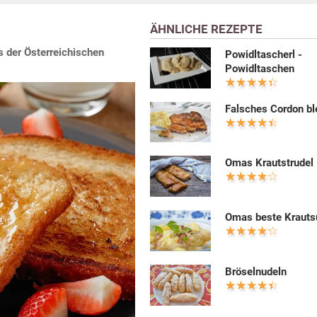
ÄHNLICHE REZEPTE
us der Österreichischen
Powidltascherl -
Powidltaschen
Falsches Cordon bl
Omas Krautstrudel
Omas beste Krauts
Bröselnudeln