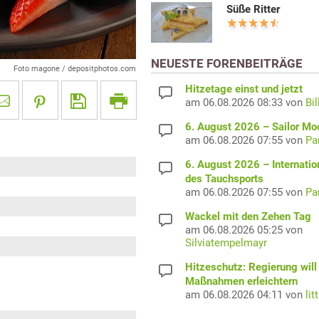
Süße Ritter
NEUESTE FORENBEITRÄGE
Foto magone / depositphotos.com
Hitzetage einst und jetzt
am 06.08.2026 08:33 von
Bil
6. August 2026 – Sailor M
am 06.08.2026 07:55 von
Pa
6. August 2026 – Internatio
des Tauchsports
am 06.08.2026 07:55 von
Pa
Wackel mit den Zehen Tag
am 06.08.2026 05:25 von
Silviatempelmayr
Hitzeschutz: Regierung will
Maßnahmen erleichtern
am 06.08.2026 04:11 von
lit