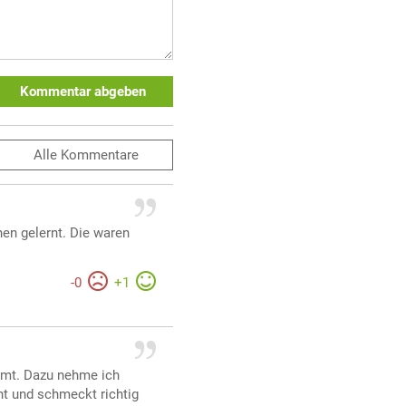
Kommentar abgeben
Alle
Kommentare
nen gelernt. Die waren
-
0
+
1
Zimt. Dazu nehme ich
t und schmeckt richtig