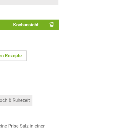
Kochansicht
en Rezepte
och & Ruhezeit
ine Prise Salz in einer