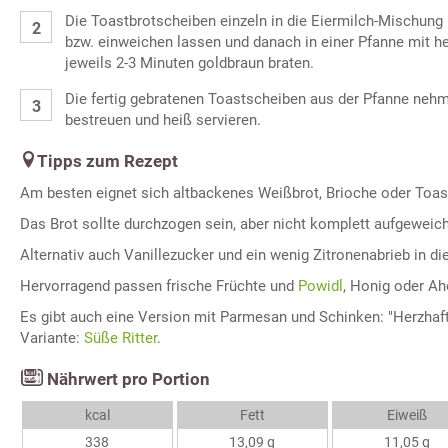
Die Toastbrotscheiben einzeln in die Eiermilch-Mischung l
bzw. einweichen lassen und danach in einer Pfanne mit he
jeweils 2-3 Minuten goldbraun braten.
Die fertig gebratenen Toastscheiben aus der Pfanne nehm
bestreuen und heiß servieren.
Tipps zum Rezept
Am besten eignet sich altbackenes Weißbrot, Brioche oder Toas
Das Brot sollte durchzogen sein, aber nicht komplett aufgeweich
Alternativ auch Vanillezucker und ein wenig Zitronenabrieb in d
Hervorragend passen frische Früchte und
Powidl
, Honig oder Ah
Es gibt auch eine Version mit Parmesan und Schinken: "Herzhaft
Variante:
Süße Ritter
.
Nährwert pro Portion
kcal
Fett
Eiweiß
338
13,09 g
11,05 g