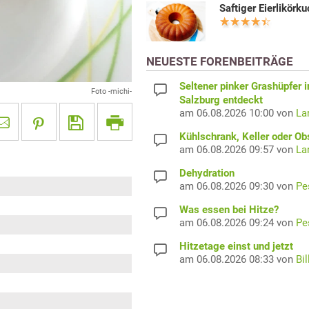
Saftiger Eierlikörk
NEUESTE FORENBEITRÄGE
Seltener pinker Grashüpfer i
Foto -michi-
Salzburg entdeckt
am 06.08.2026 10:00 von
La
Kühlschrank, Keller oder Ob
am 06.08.2026 09:57 von
La
Dehydration
am 06.08.2026 09:30 von
Pe
Was essen bei Hitze?
am 06.08.2026 09:24 von
Pe
Hitzetage einst und jetzt
am 06.08.2026 08:33 von
Bil