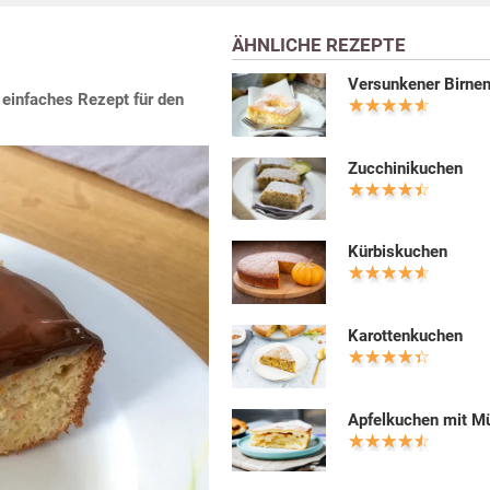
ÄHNLICHE REZEPTE
Versunkener Birne
 einfaches Rezept für den
Zucchinikuchen
Kürbiskuchen
Karottenkuchen
Apfelkuchen mit M