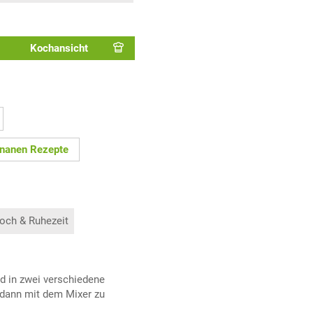
Kochansicht
nanen Rezepte
och & Ruhezeit
nd in zwei verschiedene
 dann mit dem Mixer zu