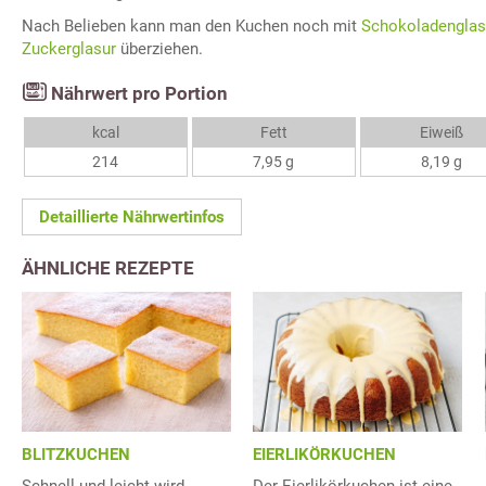
Nach Belieben kann man den Kuchen noch mit
Schokoladenglas
Zuckerglasur
überziehen.
Nährwert pro Portion
kcal
Fett
Eiweiß
214
7,95 g
8,19 g
Detaillierte Nährwertinfos
ÄHNLICHE REZEPTE
BLITZKUCHEN
EIERLIKÖRKUCHEN
Schnell und leicht wird
Der Eierlikörkuchen ist eine