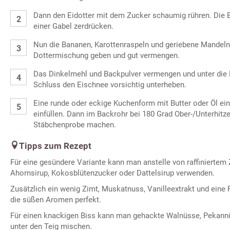
Dann den Eidotter mit dem Zucker schaumig rühren. Die 
einer Gabel zerdrücken.
Nun die Bananen, Karottenraspeln und geriebene Mandeln
Dottermischung geben und gut vermengen.
Das Dinkelmehl und Backpulver vermengen und unter di
Schluss den Eischnee vorsichtig unterheben.
Eine runde oder eckige Kuchenform mit Butter oder Öl ein
einfüllen. Dann im Backrohr bei 180 Grad Ober-/Unterhitz
Stäbchenprobe machen.
Tipps zum Rezept
Für eine gesündere Variante kann man anstelle von raffiniertem
Ahornsirup, Kokosblütenzucker oder Dattelsirup verwenden.
Zusätzlich ein wenig Zimt, Muskatnuss, Vanilleextrakt und eine
die süßen Aromen perfekt.
Für einen knackigen Biss kann man gehackte Walnüsse, Pekan
unter den Teig mischen.