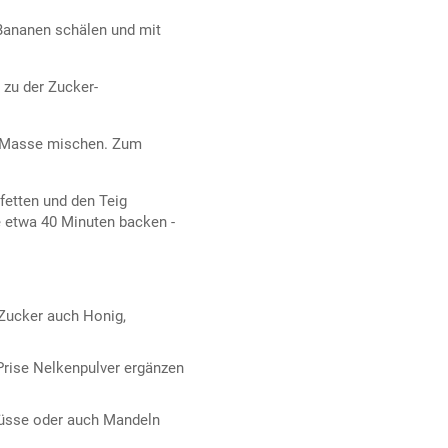
Bananen schälen und mit
 zu der Zucker-
e Masse mischen. Zum
fetten und den Teig
e etwa 40 Minuten backen -
 Zucker auch Honig,
 Prise Nelkenpulver ergänzen
nüsse oder auch Mandeln