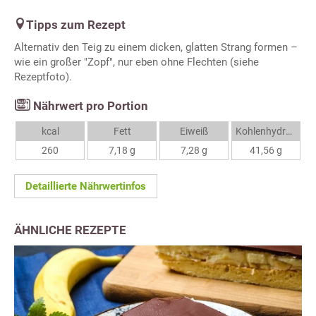
Tipps zum Rezept
Alternativ den Teig zu einem dicken, glatten Strang formen –
wie ein großer "Zopf", nur eben ohne Flechten (siehe
Rezeptfoto).
Nährwert pro Portion
kcal
Fett
Eiweiß
Kohlenhydrate
260
7,18 g
7,28 g
41,56 g
Detaillierte Nährwertinfos
ÄHNLICHE REZEPTE