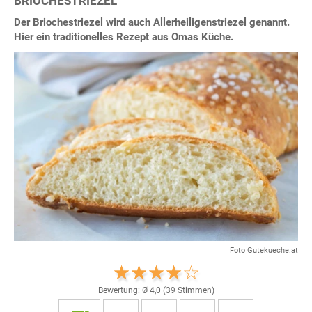
BRIOCHESTRIEZEL
Der Briochestriezel wird auch Allerheiligenstriezel genannt.
Hier ein traditionelles Rezept aus Omas Küche.
Foto Gutekueche.at
Bewertung: Ø
4,0
(
39
Stimmen)