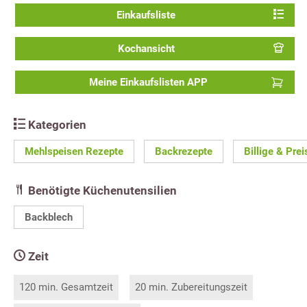
Einkaufsliste
Kochansicht
Meine Einkaufslisten APP
Kategorien
Mehlspeisen Rezepte
Backrezepte
Billige & Pre
Benötigte Küchenutensilien
Backblech
Zeit
120 min. Gesamtzeit
20 min. Zubereitungszeit