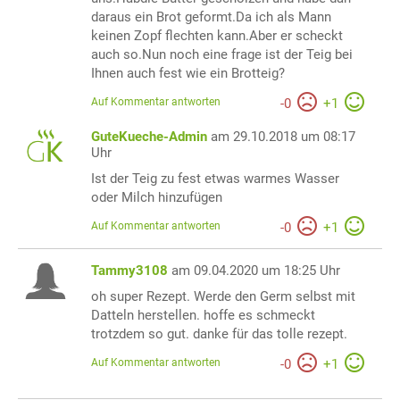
daraus ein Brot geformt.Da ich als Mann
keinen Zopf flechten kann.Aber er scheckt
auch so.Nun noch eine frage ist der Teig bei
Ihnen auch fest wie ein Brotteig?
Auf Kommentar antworten
-
0
+
1
GuteKueche-Admin
am 29.10.2018 um 08:17
Uhr
Ist der Teig zu fest etwas warmes Wasser
oder Milch hinzufügen
Auf Kommentar antworten
-
0
+
1
Tammy3108
am 09.04.2020 um 18:25 Uhr
oh super Rezept. Werde den Germ selbst mit
Datteln herstellen. hoffe es schmeckt
trotzdem so gut. danke für das tolle rezept.
Auf Kommentar antworten
-
0
+
1