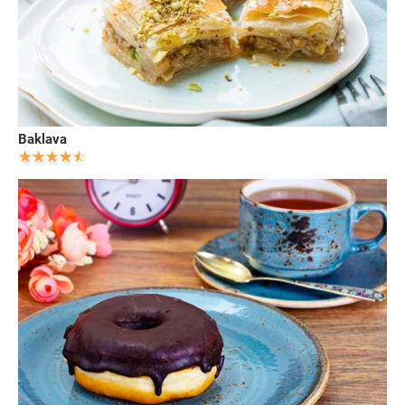
Baklava