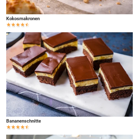
Kokosmakronen
Bananenschnitte