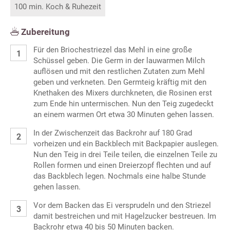
100 min. Koch & Ruhezeit
Zubereitung
Für den Briochestriezel das Mehl in eine große
Schüssel geben. Die Germ in der lauwarmen Milch
auflösen und mit den restlichen Zutaten zum Mehl
geben und verkneten. Den Germteig kräftig mit den
Knethaken des Mixers durchkneten, die Rosinen erst
zum Ende hin untermischen. Nun den Teig zugedeckt
an einem warmen Ort etwa 30 Minuten gehen lassen.
In der Zwischenzeit das Backrohr auf 180 Grad
vorheizen und ein Backblech mit Backpapier auslegen.
Nun den Teig in drei Teile teilen, die einzelnen Teile zu
Rollen formen und einen Dreierzopf flechten und auf
das Backblech legen. Nochmals eine halbe Stunde
gehen lassen.
Vor dem Backen das Ei versprudeln und den Striezel
damit bestreichen und mit Hagelzucker bestreuen. Im
Backrohr etwa 40 bis 50 Minuten backen.