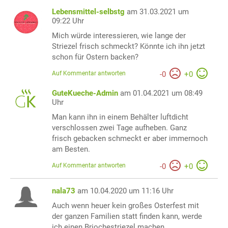
Lebensmittel-selbstg
am 31.03.2021 um
09:22 Uhr
Mich würde interessieren, wie lange der
Striezel frisch schmeckt? Könnte ich ihn jetzt
schon für Ostern backen?
Auf Kommentar antworten
-
0
+
0
GuteKueche-Admin
am 01.04.2021 um 08:49
Uhr
Man kann ihn in einem Behälter luftdicht
verschlossen zwei Tage aufheben. Ganz
frisch gebacken schmeckt er aber immernoch
am Besten.
Auf Kommentar antworten
-
0
+
0
nala73
am 10.04.2020 um 11:16 Uhr
Auch wenn heuer kein großes Osterfest mit
der ganzen Familien statt finden kann, werde
ich einen Briochestriezel machen.