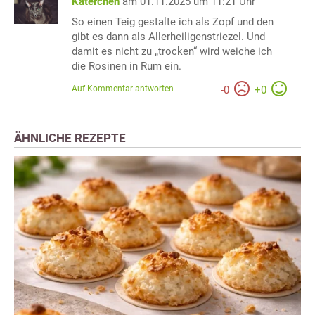
Katerchen
am 01.11.2025 um 11:21 Uhr
So einen Teig gestalte ich als Zopf und den
gibt es dann als Allerheiligenstriezel. Und
damit es nicht zu „trocken“ wird weiche ich
die Rosinen in Rum ein.
Auf Kommentar antworten
-
0
+
0
ÄHNLICHE REZEPTE