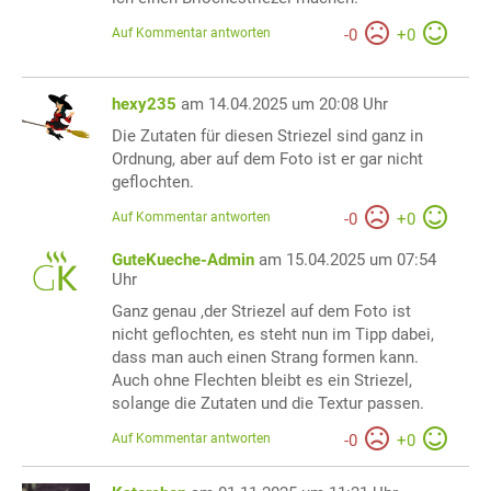
Auf Kommentar antworten
-
0
+
0
hexy235
am 14.04.2025 um 20:08 Uhr
Die Zutaten für diesen Striezel sind ganz in
Ordnung, aber auf dem Foto ist er gar nicht
geflochten.
Auf Kommentar antworten
-
0
+
0
GuteKueche-Admin
am 15.04.2025 um 07:54
Uhr
Ganz genau ,der Striezel auf dem Foto ist
nicht geflochten, es steht nun im Tipp dabei,
dass man auch einen Strang formen kann.
Auch ohne Flechten bleibt es ein Striezel,
solange die Zutaten und die Textur passen.
Auf Kommentar antworten
-
0
+
0