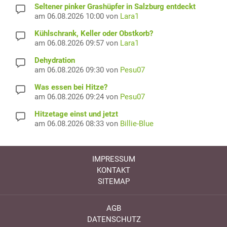
Seltener pinker Grashüpfer in Salzburg entdeckt
am 06.08.2026 10:00 von
Lara1
Kühlschrank, Keller oder Obstkorb?
am 06.08.2026 09:57 von
Lara1
Dehydration
am 06.08.2026 09:30 von
Pesu07
Was essen bei Hitze?
am 06.08.2026 09:24 von
Pesu07
Hitzetage einst und jetzt
am 06.08.2026 08:33 von
Billie-Blue
IMPRESSUM
KONTAKT
SITEMAP
AGB
DATENSCHUTZ