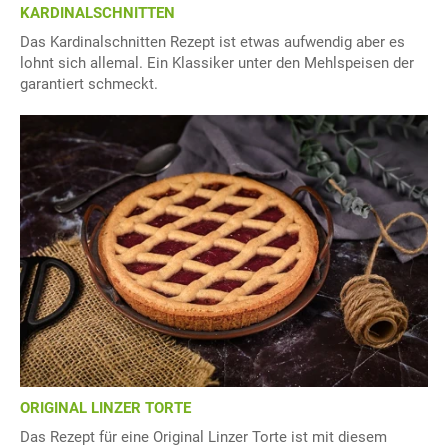
KARDINALSCHNITTEN
Das Kardinalschnitten Rezept ist etwas aufwendig aber es
lohnt sich allemal. Ein Klassiker unter den Mehlspeisen der
garantiert schmeckt.
ORIGINAL LINZER TORTE
Das Rezept für eine Original Linzer Torte ist mit diesem