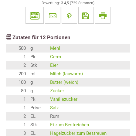
Bewertung: Ø
4,5
(
729
Stimmen)
Zutaten für
12
Portionen
500
g
Mehl
1
Pk
Germ
2
Stk
Eier
200
ml
Milch (lauwarm)
100
g
Butter (weich)
80
g
Zucker
1
Pk
Vanillezucker
1
Prise
Salz
2
EL
Rum
1
Stk
Ei zum Bestreichen
3
EL
Hagelzucker zum Bestreuen