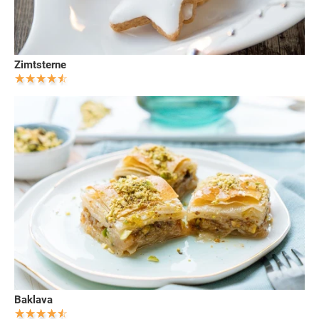
Zimtsterne
Baklava