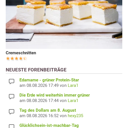
Cremeschnitten
NEUESTE FORENBEITRÄGE
Edamame - grüner Protein-Star
am 08.08.2026 17:49 von
Lara1
Die Erde wird weiterhin immer grüner
am 08.08.2026 17:44 von
Lara1
Tag des Dollars am 8. August
am 08.08.2026 16:52 von
hexy235
Glücklichsein-ist-machbar-Tag