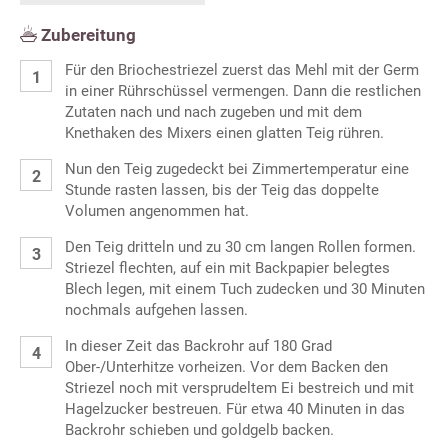
Zubereitung
Für den Briochestriezel zuerst das Mehl mit der Germ
in einer Rührschüssel vermengen. Dann die restlichen
Zutaten nach und nach zugeben und mit dem
Knethaken des Mixers einen glatten Teig rühren.
Nun den Teig zugedeckt bei Zimmertemperatur eine
Stunde rasten lassen, bis der Teig das doppelte
Volumen angenommen hat.
Den Teig dritteln und zu 30 cm langen Rollen formen.
Striezel flechten, auf ein mit Backpapier belegtes
Blech legen, mit einem Tuch zudecken und 30 Minuten
nochmals aufgehen lassen.
In dieser Zeit das Backrohr auf 180 Grad
Ober-/Unterhitze vorheizen. Vor dem Backen den
Striezel noch mit versprudeltem Ei bestreich und mit
Hagelzucker bestreuen. Für etwa 40 Minuten in das
Backrohr schieben und goldgelb backen.